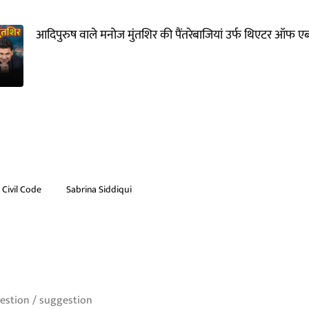
आदिपुरुष वाले मनोज मुंतशिर की पैंतरेबाजियां उर्फ थिएटर ऑफ एब्स
Civil Code
Sabrina Siddiqui