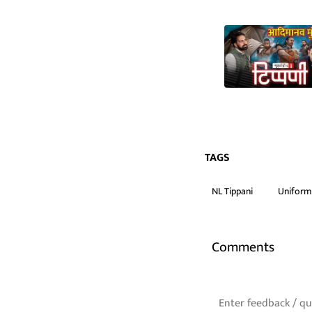
TAGS
NL Tippani
Uniform 
Comments