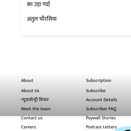
का उड़ा गर्दा
अतुल चौरसिया
About
Subscription
About Us
Subscribe
न्यूज़लॉन्ड्री विचार
Account Details
Meet the team
Subscriber FAQ
Contact us
Paywall Stories
Careers
Podcast Letters