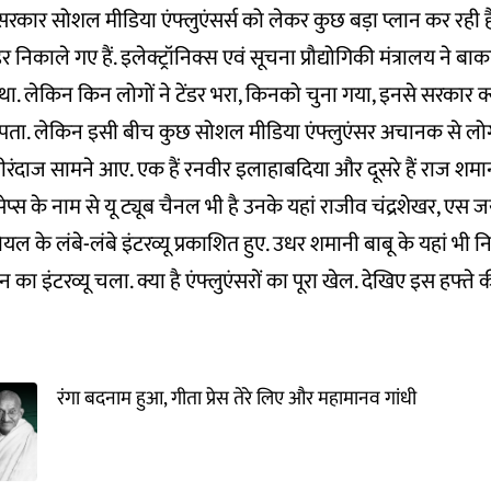
रकार सोशल मीडिया एंफ्लुएंसर्स को लेकर कुछ बड़ा प्लान कर रही ह
डर निकाले गए हैं. इलेक्ट्रॉनिक्स एवं सूचना प्रौद्योगिकी मंत्रालय ने
ा. लेकिन किन लोगों ने टेंडर भरा, किनको चुना गया, इनसे सरकार क
पता. लेकिन इसी बीच कुछ सोशल मीडिया एंफ्लुएंसर अचानक से लोगों
तीरंदाज सामने आए. एक हैं रनवीर इलाहाबदिया और दूसरे हैं राज शम
्स के नाम से यू ट्यूब चैनल भी है उनके यहां राजीव चंद्रशेखर, एस ज
यल के लंबे-लंबे इंटरव्यू प्रकाशित हुए. उधर शमानी बाबू के यहां भ
का इंटरव्यू चला. क्या है एंफ्लुएंसरों का पूरा खेल. देखिए इस हफ्ते क
रंगा बदनाम हुआ, गीता प्रेस तेरे लिए और महामानव गांधी