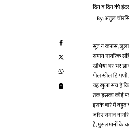
दिन ब दिन की इंटरन
By:
अतुल चौरस
सूत न कपास, जुलाह
समान नागरिक संहि
खंचिया भर-भर ज्ञा
पोल खोल टिप्पणी.
यह खुला सच है कि द
तक इसका कोई पक्
इसके बारे में बहु
जरिए समान नागरिक
है, मुसलमानों के