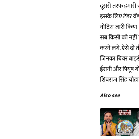
दूसरी तरफ हमारी स
इसके लिए टेंडर वें
नोटिस जारी किया थ
सब किसी को नहीं 
करने लगे. ऐसे दो 
जिनका बियर बाइसेप
ईरानी और पियूष गो
शिवराज सिंह चौहान 
Also see