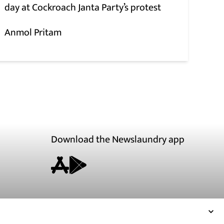
day at Cockroach Janta Party’s protest
Anmol Pritam
Download the Newslaundry app