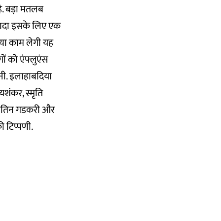
ै. बड़ा मतलब
 बाकादा इसके लिए एक
्या काम लेगी यह
 को एंफ्लुएंस
ानी. इलाहाबदिया
यशंकर, स्मृति
ी नितिन गडकरी और
ी टिप्पणी.