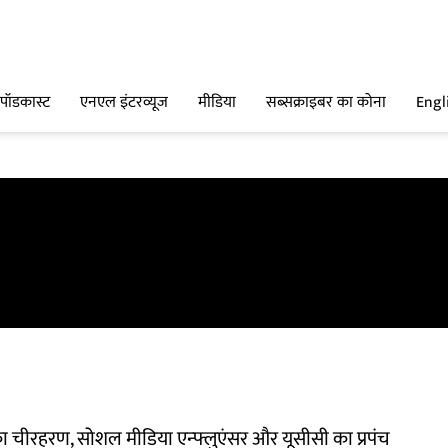
पॉडकास्ट
एनएल इंटरव्यूज
मीडिया
सब्सक्राइबर का कोना
Engl
ा चीरहरण, सोशल मीडिया एन्फ्लुएंसर और यूसीसी का प्रपंच