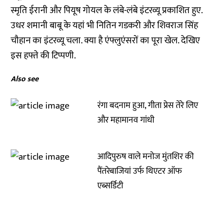
स्मृति ईरानी और पियूष गोयल के लंबे-लंबे इंटरव्यू प्रकाशित हुए.
उधर शमानी बाबू के यहां भी नितिन गडकरी और शिवराज सिंह
चौहान का इंटरव्यू चला. क्या है एंफ्लुएंसरों का पूरा खेल. देखिए
इस हफ्ते की टिप्पणी.
Also see
रंगा बदनाम हुआ, गीता प्रेस तेरे लिए
और महामानव गांधी
आदिपुरुष वाले मनोज मुंतशिर की
पैंतरेबाजियां उर्फ थिएटर ऑफ
एब्सर्डिटी