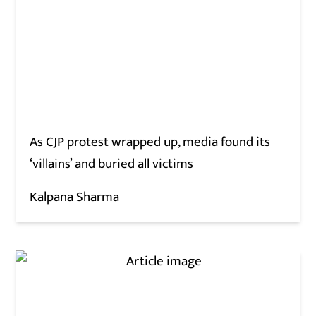
As CJP protest wrapped up, media found its
‘villains’ and buried all victims
Kalpana Sharma