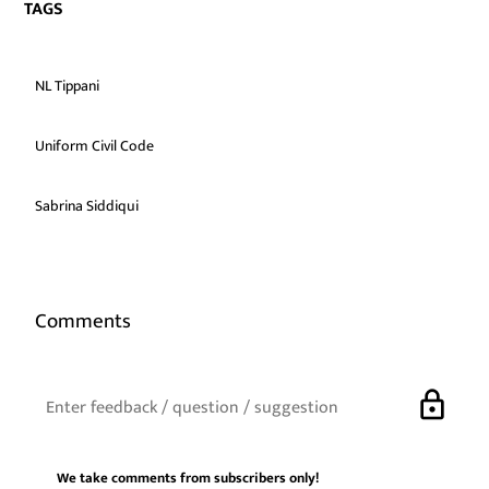
TAGS
NL Tippani
Uniform Civil Code
Sabrina Siddiqui
Comments
lock
We take comments from subscribers only!