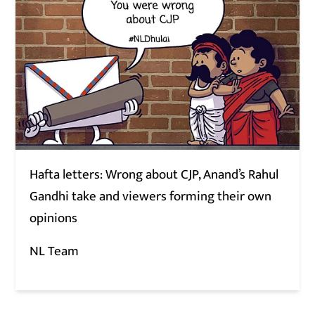
Hafta letters: Wrong about CJP, Anand’s Rahul
Gandhi take and viewers forming their own
opinions
NL Team