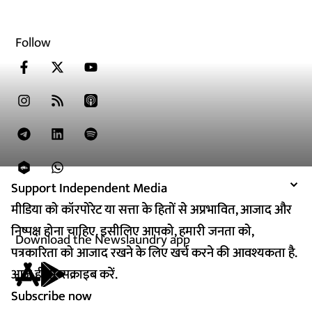
Follow
Support Independent Media
Support Independent Media
मीडिया को कॉरपोरेट या सत्ता के हितों से अप्रभावित, आजाद और
मीडिया को कॉरपोरेट या सत्ता के हितों से अप्रभावित, आजाद और
निष्पक्ष होना चाहिए. इसीलिए आपको, हमारी जनता को,
निष्पक्ष होना चाहिए. इसीलिए आपको, हमारी जनता को,
Download the Newslaundry app
पत्रकारिता को आजाद रखने के लिए खर्च करने की आवश्यकता है.
पत्रकारिता को आजाद रखने के लिए खर्च करने की आवश्यकता है.
आज ही सब्सक्राइब करें.
आज ही सब्सक्राइब करें.
Subscribe now
Subscribe now