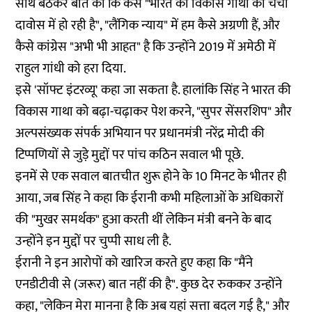
साथ बैठकर बात की कि कैसे "भारत की विकास गाथा की चर्चा
दावोस में हो रही है", "लैंगिक न्याय" में हम कैसे अग्रणी हैं, और
कैसे कांग्रेस "अभी भी आहत" है कि उन्होंने 2019 में अमेठी में
राहुल गांधी को हरा दिया.
इसे 'सॉफ्ट इंटरव्यू' कहा जा सकता है. हालांकि सिंह ने भारत की
विकास गाथा को बढ़ा-चढ़ाकर पेश करने, "सुपर सेंसरशिप" और
अल्पसंख्यक संपर्क अभियान पर प्रधानमंत्री नरेंद्र मोदी की
टिप्पणियों से जुड़े मुद्दों पर पांच कठिन सवाल भी पूछे.
इनमें से एक सवाल बातचीत शुरू होने के 10 मिनट के भीतर ही
आया, जब सिंह ने कहा कि ईरानी कभी महिलाओं के अधिकारों
की "मुखर समर्थक" हुआ करती थीं लेकिन मंत्री बनने के बाद
उन्होंने इन मुद्दों पर चुप्पी साध ली है.
ईरानी ने इन आरोपों को खारिज करते हुए कहा कि "मैंने
एनडीटीवी से (जरूर) बात नहीं की है". कुछ देर रुककर उन्होंने
कहा, "लेकिन मेरा मानना ​​है कि अब यहां सत्ता बदल गई है," और