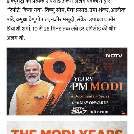
डॉक्यूमेंट्री का प्रत्येक एपिसोड अलग-अलग पत्रकारों द्वारा
"रिपोर्ट" किया गया- विष्णु सोम, मेघा प्रसाद, उमा शंकर, आलोक
पांडे, वसुधा वेणुगोपाल, नजीर मसूदी, संकेत उपाध्याय और
प्रियांशी शर्मा. 10 से 28 मिनट तक लंबे हर एपिसोड की थीम
अलग थी.