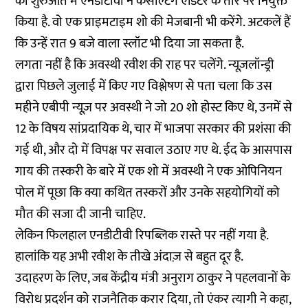
की शुरुआत में एनडीटीवी ने कंसल्टिंग एडिटर के तौर पर नियुक्त
किया है. वो एक प्राइमटाइम शो की मेजबानी भी करेंगे. अटकलें हैं
कि उन्हें रात 9 बजे वाला स्लॉट भी दिया जा सकता है.
लगता नहीं है कि अवस्थी रवीश की राह पर चलेंगे. न्यूज़लॉन्ड्री
द्वारा पिछले जुलाई में किए गए विश्लेषण से पता चला कि उस
महीने एबीपी न्यूज़ पर अवस्थी ने जो 20
शो
होस्ट किए थे, उनमें से
12 के विषय सांप्रदायिक थे, चार में भाजपा सरकार की प्रशंसा की
गई थी, और दो में विपक्ष पर सवाल उठाए गए थे. ईद के आसपास
गाय की तस्करी के बारे में एक शो में अवस्थी ने एक ओपिनियन
पोल में पूछा कि क्या कथित तस्करों और उनके सहयोगियों को
मौत की सजा दी जानी चाहिए.
लेकिन फिलहाल एनडीटीवी रिपब्लिक रास्ते पर नहीं गया है.
हालांकि यह अभी रवीश के तीखे अंदाज़ से बहुत दूर है.
उदाहरण के लिए, जब केंद्रीय मंत्री अनुराग ठाकुर ने पहलवानों के
विरोध प्रदर्शन को राजनैतिक करार दिया, तो एंकर त्यागी ने कहा,