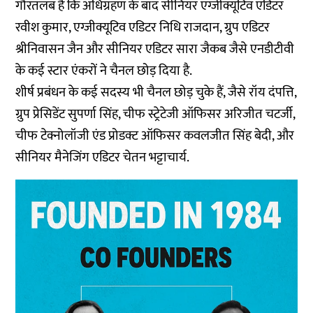
गौरतलब है कि अधिग्रहण के बाद सीनियर एग्जीक्यूटिव एडिटर
रवीश कुमार, एग्जीक्यूटिव एडिटर निधि राजदान, ग्रुप एडिटर
श्रीनिवासन जैन और सीनियर एडिटर सारा जैकब जैसे एनडीटीवी
के कई स्टार एंकरों ने चैनल छोड़ दिया है.
शीर्ष प्रबंधन के कई सदस्य भी चैनल छोड़ चुके हैं, जैसे रॉय दंपत्ति,
ग्रुप प्रेसिडेंट सुपर्णा सिंह, चीफ स्ट्रेटेजी ऑफिसर अरिजीत चटर्जी,
चीफ टेक्नोलॉजी एंड प्रोडक्ट ऑफिसर कवलजीत सिंह बेदी, और
सीनियर मैनेजिंग एडिटर चेतन भट्टाचार्य.