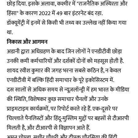
छोड़ दिया. इसके अलावा, कश्मीर में "राजनैतिक अस्थिरता और
हिंसा" के कारण 2022 में
49 बार इंटरनेट बंद
रहा.
डॉक्यूमेंट्री में इनमें से किसी भी तथ्य का उल्लेख नहीं किया गया
था.
निकास और आगमन
अडानी द्वारा अधिग्रहण के बाद जिन लोगों ने एनडीटीवी छोड़ा
उनकी कमी कर्मचारियों और दर्शकों दोनों को महसूस होती है.
शायद रवीश कुमार की जगह भरना सबसे कठिन है, न केवल
एनडीटीवी में बल्कि हिंदी समाचार के पूरे इकोसिस्टम में.
दस सालों से अधिक समय से न्यूज़लॉन्ड्री में हम भारत के मीडिया
की स्थिति, विशेषकर कुछ समाचार चैनलों और उनके
प्राइमटाइम कार्यक्रमों, पर रिपोर्ट करते रहे हैं. एक-दूसरे पर
चिल्लाते पैनलिस्टों और हिंदू-मुस्लिम मुद्दों पर बहसों से टीआरपी
मिलती है, और टीआरपी से विज्ञापन आते हैं.
अमन चोपड़ा
,
सुधीर चौधरी
और
दीपक चौरसिया
की हिंदी