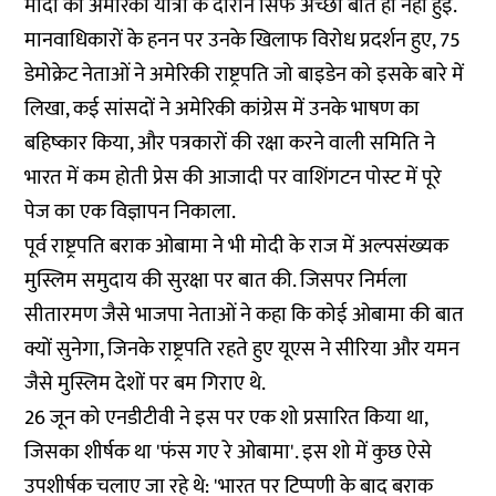
मोदी की अमेरिका यात्रा के दौरान सिर्फ अच्छी बातें ही नहीं हुईं.
मानवाधिकारों के हनन पर उनके खिलाफ
विरोध प्रदर्शन
हुए, 75
डेमोक्रेट नेताओं ने
अमेरिकी राष्ट्रपति जो बाइडेन
को इसके बारे में
लिखा, कई सांसदों ने अमेरिकी कांग्रेस में उनके भाषण का
बहिष्कार किया, और पत्रकारों की रक्षा करने वाली समिति ने
भारत में कम होती प्रेस की आजादी पर वाशिंगटन पोस्ट में
पूरे
पेज का एक विज्ञापन
निकाला.
पूर्व राष्ट्रपति बराक ओबामा ने भी मोदी के राज में अल्पसंख्यक
मुस्लिम समुदाय की सुरक्षा पर बात की. जिसपर निर्मला
सीतारमण जैसे भाजपा नेताओं ने कहा कि कोई ओबामा की बात
क्यों सुनेगा, जिनके राष्ट्रपति रहते हुए यूएस ने सीरिया और यमन
जैसे मुस्लिम देशों पर बम गिराए थे.
26 जून को एनडीटीवी ने इस पर एक
शो
प्रसारित किया था,
जिसका शीर्षक था 'फंस गए रे ओबामा'. इस शो में कुछ ऐसे
उपशीर्षक चलाए जा रहे थे: 'भारत पर टिप्पणी के बाद बराक