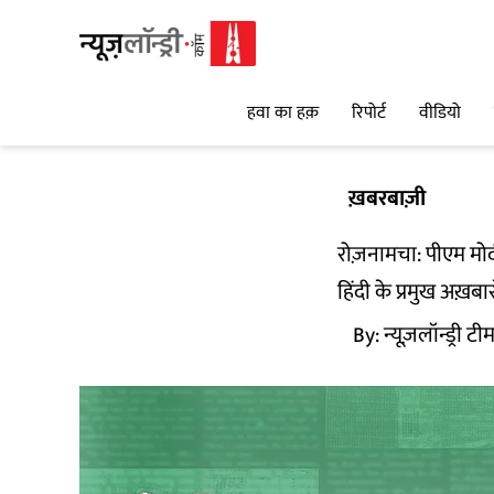
हवा का हक़
रिपोर्ट
वीडियो
ख़बरबाज़ी
रोज़नामचा: पीएम मोदी
हिंदी के प्रमुख अख़बा
By:
न्यूज़लॉन्ड्री टी