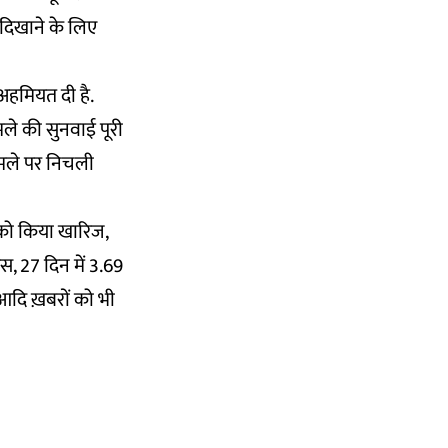
 दिखाने के लिए
 अहमियत दी है.
मले की सुनवाई पूरी
ामले पर निचली
को किया खारिज,
स, 27 दिन में 3.69
ल आदि ख़बरों को भी