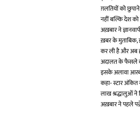
ग़लतियों को छुपाने
नहीं बल्कि देश को
अख़बार ने ज्ञानवाप
ख़बर के मुताबिक, ज
कर ली है और अब हा
अदालत के फैसले को 
इसके अलावा आरबी
कहा- स्टार अंकित न
लाख श्रद्धालुओं ने 
अख़बार ने पहले पन्