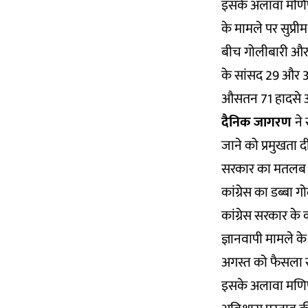
इसके अलावा मणिपुर
के मामले पर सुप्रीम
बीच गोलीबारी और 
के सांसद 29 और 30 
औसतन 71 हादसे आदि
दैनिक जागरण
ने
जाने को प्रमुखता द
सरकार का मतलब है
कांग्रेस का डब्बा ग
कांग्रेस सरकार के क
ज्ञानवापी मामले के
अगस्त को फैसला स
इसके अलावा मणिपुर