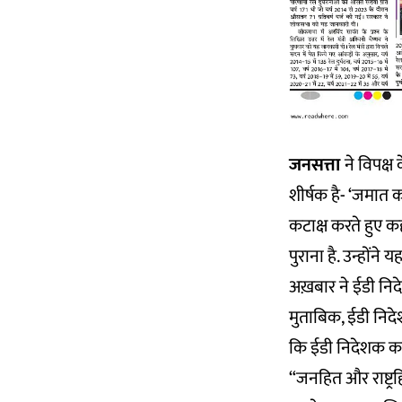
जनसत्ता
ने विपक्ष
शीर्षक है- ‘जमात 
कटाक्ष करते हुए क
पुराना है. उन्हों
अख़बार ने ईडी निदे
मुताबिक, ईडी निदेश
कि ईडी निदेशक का 
“जनहित और राष्ट्र