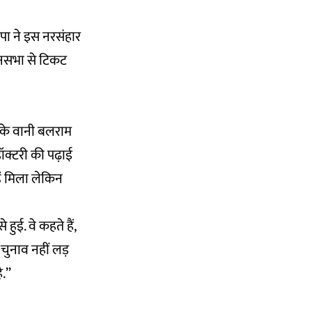
ा ने इस नरसंहार
ानसभा से टिकट
ा के वानी बलराम
ॉक्टरी की पढ़ाई
ें मिला लेकिन
ुई. वे कहते हैं,
 चुनाव नहीं लड़
.’’