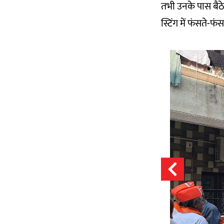
तभी उनके पास बैठे 
स्टिंग में फंसते-फं