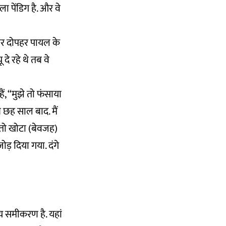
 पेंडिग है. और वे
वार दोपहर पायल के
े रहे थे तब वे
ं, ‘‘मुझे तो फंसाया
 छह साल बाद. मैं
ाम तो खोटा (बेवजह)
जोड़ दिया गया. दंगे
य समीकरण है. यहां