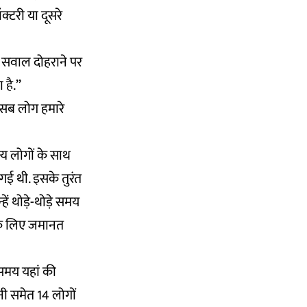
्टरी या दूसरे
िन सवाल दोहराने पर
 है.’’
‘‘सब लोग हमारे
्य लोगों के साथ
ई थी. इसके तुरंत
ें थोड़े-थोड़े समय
े के लिए जमानत
 समय यहां की
ी समेत 14 लोगों