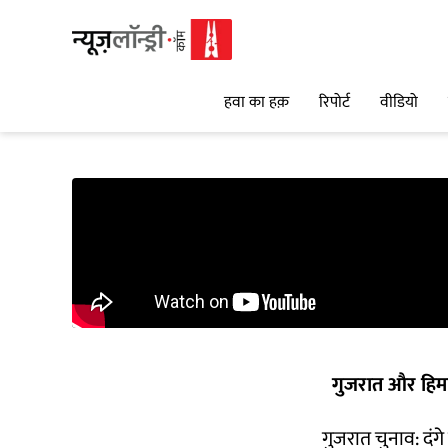
हवा का हक़
रिपोर्ट
वीडियो
गुजरात और हिमा
गुजरात चुनाव: दंगे