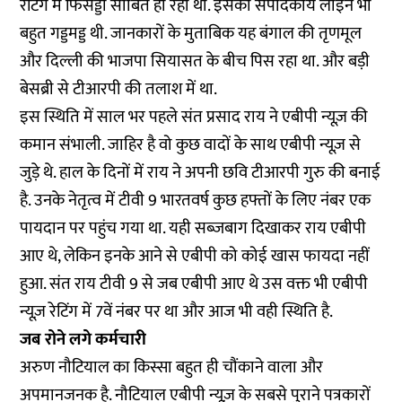
रेटिंग में फिसड्डी साबित हो रहा था. इसकी संपादकीय लाइन भी
बहुत गड्डमड्ड थी. जानकारों के मुताबिक यह बंगाल की तृणमूल
और दिल्ली की भाजपा सियासत के बीच पिस रहा था. और बड़ी
बेसब्री से टीआरपी की तलाश में था.
इस स्थिति में साल भर पहले संत प्रसाद राय ने एबीपी न्यूज़ की
कमान संभाली. जाहिर है वो कुछ वादों के साथ एबीपी न्यूज़ से
जुड़े थे. हाल के दिनों में राय ने अपनी छवि टीआरपी गुरु की बनाई
है. उनके नेतृत्व में टीवी 9 भारतवर्ष कुछ हफ्तों के लिए नंबर एक
पायदान पर पहुंच गया था. यही सब्जबाग दिखाकर राय एबीपी
आए थे, लेकिन इनके आने से एबीपी को कोई खास फायदा नहीं
हुआ. संत राय टीवी 9 से जब एबीपी आए थे उस वक्त भी एबीपी
न्यूज़ रेटिंग में 7वें नंबर पर था और आज भी वही स्थिति है.
जब रोने लगे कर्मचारी
अरुण नौटियाल का किस्सा बहुत ही चौंकाने वाला और
अपमानजनक है. नौटियाल एबीपी न्यूज़ के सबसे पुराने पत्रकारों