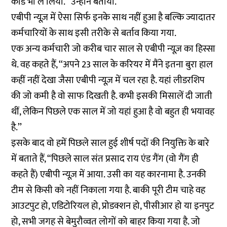
कार्ड भी ले लिया.” उन्होंने बताया.
एबीपी न्यूज़ में ऐसा सिर्फ इनके साथ नहीं हुआ है बल्कि ज्यादातर
कर्मचारियों के साथ इसी तरीके से बर्ताव किया गया.
एक अन्य कर्मचारी जो करीब चार साल से एबीपी न्यूज़ का हिस्सा
थे. वह कहते हैं, ‘‘अपने 23 साल के करियर में मैंने इतना बुरा हाल
कहीं नहीं देखा जैसा एबीपी न्यूज़ में चल रहा है. यहां लीडरशिप
की जो कमी है वो साफ दिखती है. कभी इसकी मिसालें दी जाती
थीं, लेकिन पिछले एक साल में जो यहां हुआ है वो बहुत ही भयावह
है.’’
इसके बाद वो हमें पिछले साल हुई शीर्ष पदों की नियुक्ति के बारे
में बताते हैं, “पिछले साल संत प्रसाद राय एंड गैंग (वो गैंग ही
कहते हैं) एबीपी न्यूज़ में आया. उसी का यह कारनामा है. उनकी
टीम से किसी को नहीं निकाला गया है. बाकी पूरी टीम चाहे वह
आउटपुट हो, एडिटोरियल हो, प्रोडक्शन हो, पीसीआर हो या इनपुट
हो, सभी जगह से बेमुरौव्वत लोगों को बाहर किया गया है. जो