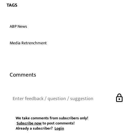
TAGS
ABP News
Media Retrenchment
Comments
lock
We take comments from subscribers only!
Subscribe now
to post comments!
Already a subscriber?
Login