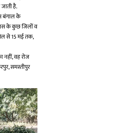
 जाती है.
िम बंगाल के
स के कुछ जिलों व
्रैल से 15 मई तक,
ा नहीं, वह रोज
रपुर, समस्तीपुर