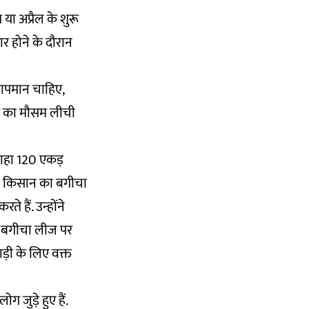
 या अप्रैल के शुरू
र होने के दौरान
ापमान चाहिए,
के का मौसम लीची
ुशवाहा 120 एकड़
सी किसान का बगीचा
 हैं. उन्होंने
 का बगीचा लीज पर
ाड़ी के लिए वक्त
ग जुड़े हुए हैं.