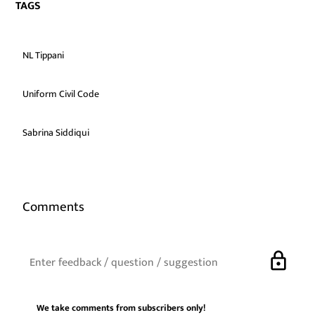
TAGS
NL Tippani
Uniform Civil Code
Sabrina Siddiqui
Comments
lock
We take comments from subscribers only!