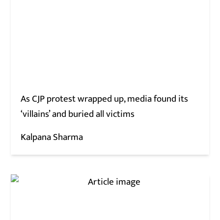
As CJP protest wrapped up, media found its
‘villains’ and buried all victims
Kalpana Sharma