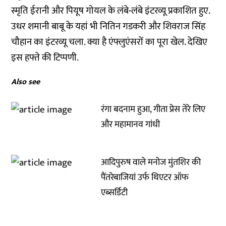
स्मृति ईरानी और पियूष गोयल के लंबे-लंबे इंटरव्यू प्रकाशित हुए.
उधर शमानी बाबू के यहां भी नितिन गडकरी और शिवराज सिंह
चौहान का इंटरव्यू चला. क्या है एंफ्लुएंसरों का पूरा खेल. देखिए
इस हफ्ते की टिप्पणी.
Also see
रंगा बदनाम हुआ, गीता प्रेस तेरे लिए
और महामानव गांधी
आदिपुरुष वाले मनोज मुंतशिर की
पैंतरेबाजियां उर्फ थिएटर ऑफ
एब्सर्डिटी