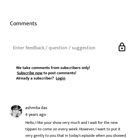
Comments
lock
We take comments from subscribers only!
Subscribe now
to post comments!
Already a subscriber?
Login
ashmita das
4 years ago
Hello, I like your show very much and I wait for the new
tippani to come on every week. However, I want to put it
very gently to you that in today's episode when you showed