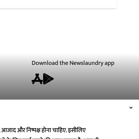
Download the Newslaundry app
ित, आजाद और निष्पक्ष होना चाहिए. इसीलिए
ित, आजाद और निष्पक्ष होना चाहिए. इसीलिए