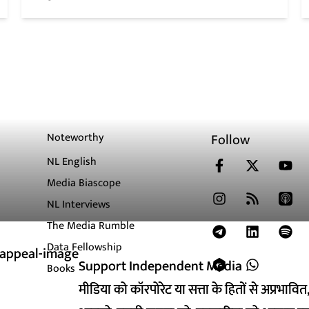
Noteworthy
Follow
NL English
Media Biascope
NL Interviews
The Media Rumble
Data Fellowship
Support Independent Media
Support Independent Media
Books
मीडिया को कॉरपोरेट या सत्ता के हितों से अप्रभाव
मीडिया को कॉरपोरेट या सत्ता के हितों से अप्रभाव