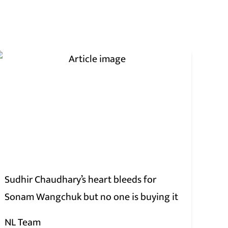
Sudhir Chaudhary’s heart bleeds for
Sonam Wangchuk but no one is buying it
NL Team