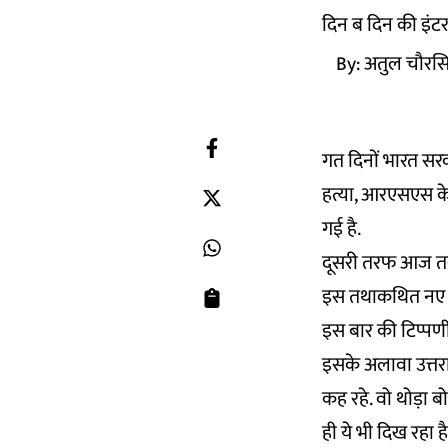
दिन ब दिन की इंटरन
By:
अतुल चौरस
गत दिनों भारत सरक
हत्या, आरएसएस के 
गई है.
दूसरी तरफ आज तक 
इस तथाकथित नए जि
इस बार की टिप्पणी
इसके अलावा उत्तराख
कह रहे. वो थोड़ा बो
ही ये भी दिख रहा है