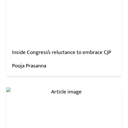
Inside Congress’s reluctance to embrace CJP
Pooja Prasanna