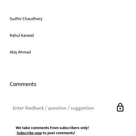
Sudhir Chaudhary
Rahul Kanwal
Atiq Ahmad
Comments
lock
We take comments from subscribers only!
Subscribe now
to post comments!