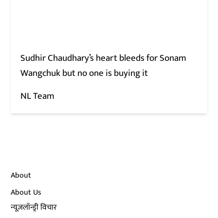
Sudhir Chaudhary’s heart bleeds for Sonam
Wangchuk but no one is buying it
NL Team
About
About Us
न्यूज़लॉन्ड्री विचार