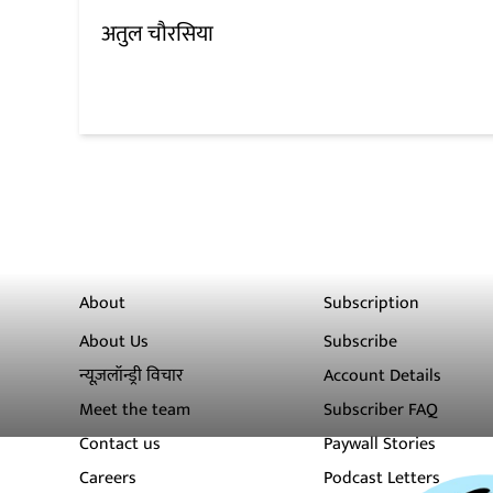
अतुल चौरसिया
About
Subscription
About Us
Subscribe
न्यूज़लॉन्ड्री विचार
Account Details
Meet the team
Subscriber FAQ
Contact us
Paywall Stories
Careers
Podcast Letters