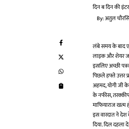
दिन ब दिन की इंटरन
By:
अतुल चौरस
लंबे समय के बाद ए
लाइक और शेयर जरूर 
इसलिए अच्छी पत्रका
पिछले हफ्ते उत्तर
अहमद, योगी जी के उ
के नफीस, तरक्कीपस
माफियाराज खत्म ह
इस वारदात ने देश 
दिया. दिल दहला द