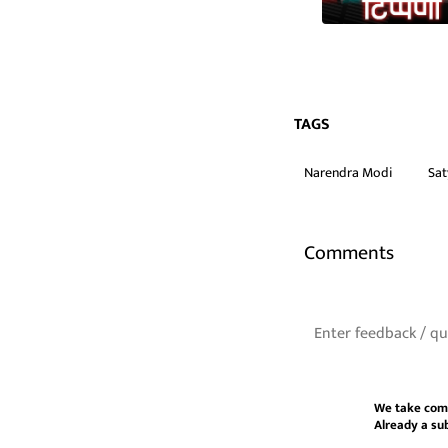
TAGS
Narendra Modi
Sat
Comments
We take com
Already a su