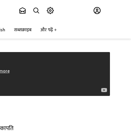
Subscribe
ish
सब्सक्राइब
और पढ़ें
डंकापति