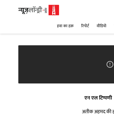
हवा का हक़
रिपोर्ट
वीडियो
एन एल टिप्पणी
अतीक अहमद की हत्