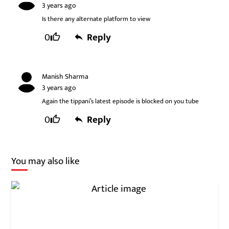
3 years ago
Is there any alternate platform to view
0
Reply
Manish Sharma
3 years ago
Again the tippani’s latest episode is blocked on you tube
0
Reply
You may also like