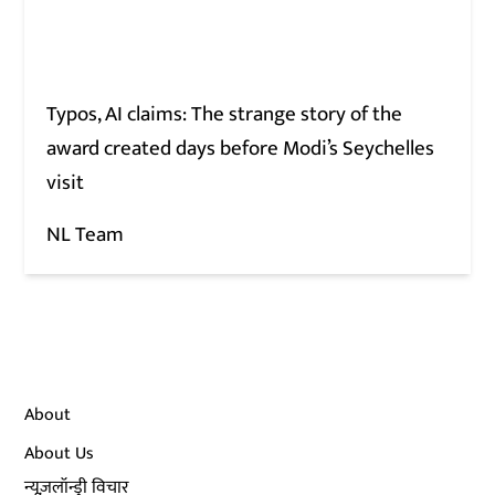
Typos, AI claims: The strange story of the
award created days before Modi’s Seychelles
visit
NL Team
About
About Us
न्यूज़लॉन्ड्री विचार