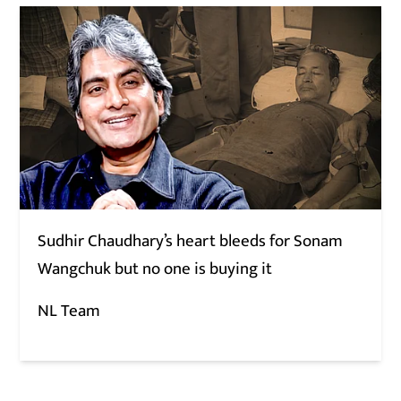
Sudhir Chaudhary’s heart bleeds for Sonam
Wangchuk but no one is buying it
NL Team