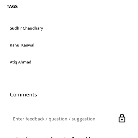
TAGS
Sudhir Chaudhary
Rahul Kanwal
Atiq Ahmad
Comments
lock