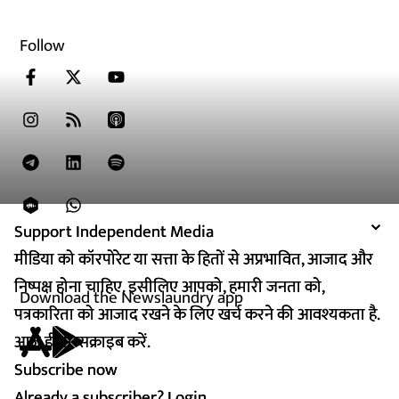
Follow
Support Independent Media
Support Independent Media
मीडिया को कॉरपोरेट या सत्ता के हितों से अप्रभावित, आजाद और
मीडिया को कॉरपोरेट या सत्ता के हितों से अप्रभावित, आजाद और
निष्पक्ष होना चाहिए. इसीलिए आपको, हमारी जनता को,
निष्पक्ष होना चाहिए. इसीलिए आपको, हमारी जनता को,
Download the Newslaundry app
पत्रकारिता को आजाद रखने के लिए खर्च करने की आवश्यकता है.
पत्रकारिता को आजाद रखने के लिए खर्च करने की आवश्यकता है.
आज ही सब्सक्राइब करें.
आज ही सब्सक्राइब करें.
Subscribe now
Subscribe now
Already a subscriber?
Already a subscriber?
Login
Login