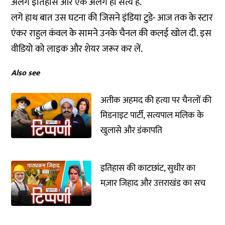
अलग इतिहास और एक अलग ही सत्य है.
लगे हाथ बात उस घटना की जिसने इंडिया टुडे- आज तक के स्टार
एंकर राहुल कंवल के सामने उनके चैनल की कलई खोल दी. इस
वीडियो को लाइक और शेयर जरूर कर लें.
Also see
अतीक अहमद की हत्या पर चैनलों की
मिडनाइट पार्टी, सत्यपाल मलिक के
खुलासे और डंकापति
इतिहास की काटछांट, सुधीर का
मज़ार जिहाद और उत्तराखंड का सच