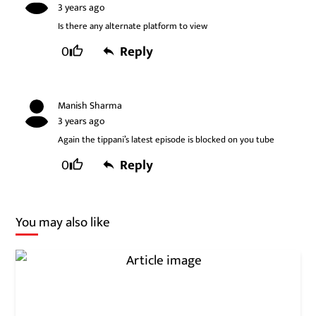
3 years ago
Is there any alternate platform to view
0
Reply
Manish Sharma
3 years ago
Again the tippani’s latest episode is blocked on you tube
0
Reply
You may also like