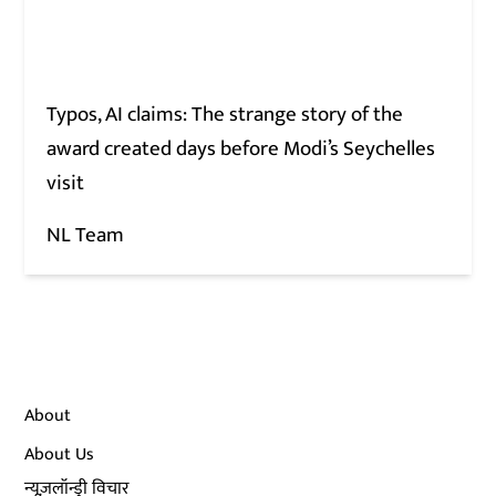
Typos, AI claims: The strange story of the
award created days before Modi’s Seychelles
visit
NL Team
About
About Us
न्यूज़लॉन्ड्री विचार