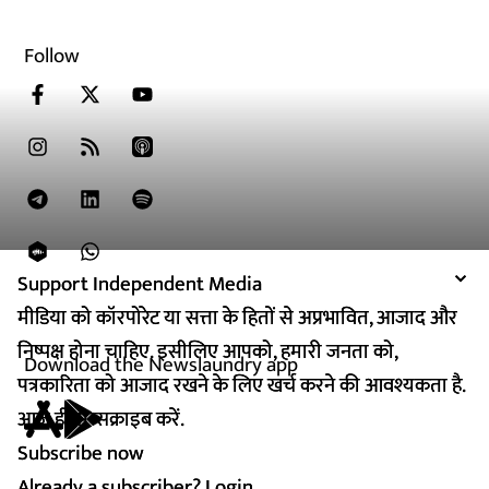
Follow
Support Independent Media
Support Independent Media
मीडिया को कॉरपोरेट या सत्ता के हितों से अप्रभावित, आजाद और
मीडिया को कॉरपोरेट या सत्ता के हितों से अप्रभावित, आजाद और
निष्पक्ष होना चाहिए. इसीलिए आपको, हमारी जनता को,
निष्पक्ष होना चाहिए. इसीलिए आपको, हमारी जनता को,
Download the Newslaundry app
पत्रकारिता को आजाद रखने के लिए खर्च करने की आवश्यकता है.
पत्रकारिता को आजाद रखने के लिए खर्च करने की आवश्यकता है.
आज ही सब्सक्राइब करें.
आज ही सब्सक्राइब करें.
Subscribe now
Subscribe now
Already a subscriber?
Already a subscriber?
Login
Login