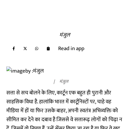
मंजुल
Read in app
मंजुल
सत्ता से सच बोलने के लिए, कार्टून एक बहुत ही पुरानी और
साहसिक विधा है. हालांकि भारत में कार्टूनिस्टों पर, चाहे वह
मीडिया में हों या फिर उसके बाहर, अपनी स्वतंत्र अभिव्यक्ति को
सीमित कर देने का दबाव है जिससे वे सत्तारूढ़ लोगों को चिढ़ा न
दें, जिसमें वो निपुण हैं. उन्हें सेंसर किया जा रहा है या फिर वे खुद