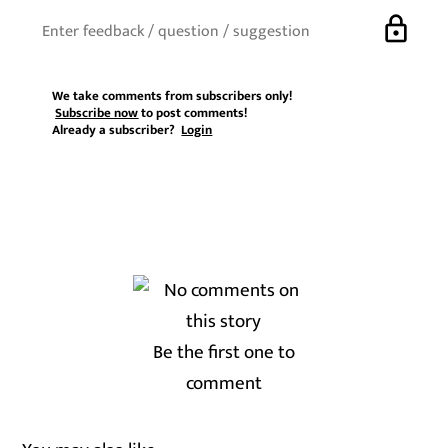
lock
We take comments from subscribers only!
Subscribe now
to post comments!
Already a subscriber?
Login
Be the first one to
comment