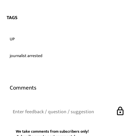
TAGS
UP
journalist arrested
Comments
lock
We take comments from subscribers only!