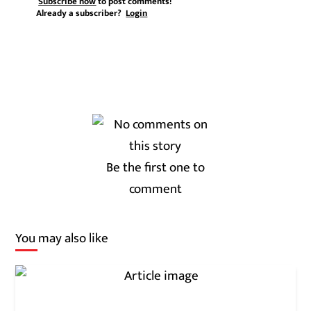
Subscribe now
to post comments!
Already a subscriber?
Login
Be the first one to
comment
You may also like