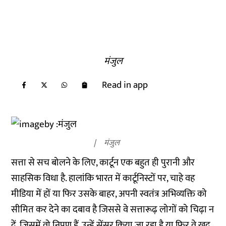
मंजुल
Read in app
मंजुल
सत्ता से सच बोलने के लिए, कार्टून एक बहुत ही पुरानी और
साहसिक विधा है. हालांकि भारत में कार्टूनिस्टों पर, चाहे वह
मीडिया में हों या फिर उसके बाहर, अपनी स्वतंत्र अभिव्यक्ति को
सीमित कर देने का दबाव है जिससे वे सत्तारूढ़ लोगों को चिढ़ा न
दें, जिसमें वो निपुण हैं. उन्हें सेंसर किया जा रहा है या फिर वे खुद