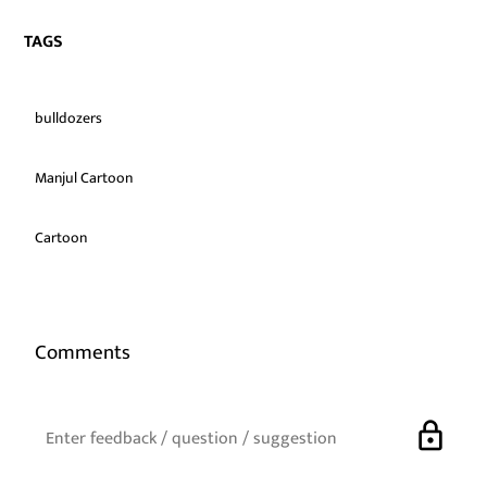
TAGS
bulldozers
Manjul Cartoon
Cartoon
Comments
lock