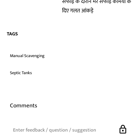
सफाई के दौरान मरे सफाई कर्मियों के
दिए गलत आंकड़े
TAGS
Manual Scavenging
Septic Tanks
Comments
lock