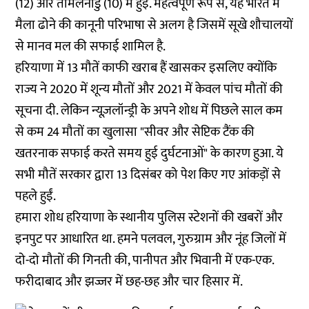
(12) और तमिलनाडु (10) में हुईं. महत्वपूर्ण रूप से, यह भारत में
मैला ढोने की कानूनी परिभाषा से अलग है जिसमें सूखे शौचालयों
से मानव मल की सफाई शामिल है.
हरियाणा में 13 मौतें काफी खराब हैं खासकर इसलिए क्योंकि
राज्य ने 2020 में शून्य मौतों और 2021 में केवल पांच मौतों की
सूचना दी. लेकिन न्यूज़लॉन्ड्री के अपने शोध में पिछले साल कम
से कम 24 मौतों का खुलासा "सीवर और सेप्टिक टैंक की
खतरनाक सफाई करते समय हुई दुर्घटनाओं" के कारण हुआ. ये
सभी मौतें सरकार द्वारा 13 दिसंबर को पेश किए गए आंकड़ों से
पहले हुईं.
हमारा शोध हरियाणा के स्थानीय पुलिस स्टेशनों की खबरों और
इनपुट पर आधारित था. हमने पलवल, गुरुग्राम और नूंह जिलों में
दो-दो मौतों की गिनती की, पानीपत और भिवानी में एक-एक.
फरीदाबाद और झज्जर में छह-छह और चार हिसार में.