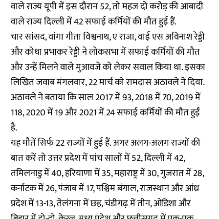
वाले राज्य यूपी में इस दौरान 52, तो महज दो करोड़ की आबादी
वाले राज्य दिल्ली में 42 सफाई कर्मियों की मौत हुई हैं.
चार सांसद, वांगा गीता विश्वनाथ, ए राजा, वाई एस अविनाश रेड्डी
और कोथा प्रभाकर रेड्डी ने लोकसभा में सफाई कर्मियों की मौत
और उन्हें मिलने वाले मुआवजे को लेकर सवाल किया था. इसका
लिखित जवाब मंगलवार, 22 मार्च को रामदास अठावले ने दिया.
अठावले ने बताया कि साल 2017 में 93, 2018 में 70, 2019 में
118, 2020 में 19 और 2021 में 24 सफाई कर्मियों की मौत हुईं
है.
यह मौतें सिर्फ 22 राज्यों में हुई हैं. अगर अलग-अलग राज्यों की
बात करें तो उत्तर प्रदेश में पांच सालों में 52, दिल्ली में 42,
तमिलनाडु में 40, हरियाणा में 35, महाराष्ट्र में 30, गुजरात में 28,
कर्नाटक में 26, पंजाब में 17, पश्चिम बंगाल, राजस्थान और आंध्र
प्रदेश में 13-13, तेलंगना में छह, चंडीगढ़ में तीन, ओडिशा और
बिहार में दो-दो, केरल, मध्य प्रदेश और छत्तीसगढ़ में एक-एक,