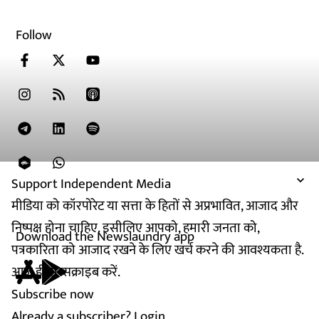
Follow
Support Independent Media
मीडिया को कॉरपोरेट या सत्ता के हितों से अप्रभावित, आजाद और
निष्पक्ष होना चाहिए. इसीलिए आपको, हमारी जनता को,
Download the Newslaundry app
पत्रकारिता को आजाद रखने के लिए खर्च करने की आवश्यकता है.
आज ही सब्सक्राइब करें.
Subscribe now
Already a subscriber?
Login