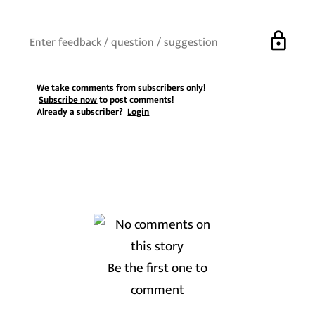
lock
We take comments from subscribers only!
Subscribe now
to post comments!
Already a subscriber?
Login
Be the first one to
comment