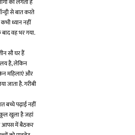
लोगों को लगता है
न्ड्री से बात करते
े कभी ध्यान नहीं
 बाद वह भर गया.
ीन सौ घर हैं
ालय है, लेकिन
लेकिन महिलाएं और
लिया जाता है. गरीबी
शत बच्चे पढ़ाई नहीं
कूल खुला है जहां
भी आपस में बैठकर