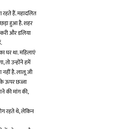
 रहते हैं. महादलित
िछड़ा हुआ है. शहर
 टोकरी और डलिया
ं.
ी का घर था. महिलाएं
तो उन्होंने हमें
 नहीं है. लालू जी
 के ऊपर छज्जा
ाने की मांग की,
लोग रहते थे, लेकिन