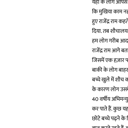
यहां के लोग आपस म
कि मुखिया काम नहीं 
हुए राजेंद्र राम क
दिया. तब शौचालय 
हम लोग गरीब आदमी 
राजेंद्र राम आगे ब
जिसमें एक हज़ार पर
बाकी के लोग बाहर 
बच्चे खुले में शौच 
के कारण लोग उसमें न
40 वर्षीय अभिमन्यु
कर पाते हैं. कुछ 
छोटे बच्चे पढ़ने क