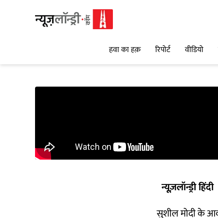
हवा का हक़
रिपोर्ट
वीडियो
न्यूज़लॉन्ड्री हिंदी
सुशील मोदी के आवास