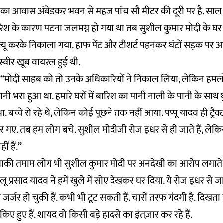
 का आवास अंबेडकर भवन से महज पांच सौ मीटर की दूरी पर है. साल
रिश के कारण पटना जलमग्न हो गया था तब सुशील कुमार मोदी के घर म
 रेस्क्यू करके निकाला गया. हाफ पेंट और टीशर्ट पहनकर घंटों सड़क पर
्वीर खूब वायरल हुई थी.
 हैं, ‘‘मोदी साहब को तो उनके अधिकारियों ने निकाल लिया, लेकिन हमलो
ी भरा हुआ था. हमारे घरों में बारिश का पानी नाली के पानी के साथ 
. बच्चे रो रहे थे, लेकिन कोई पूछने तक नहीं आया. पप्पू यादव ही ट्रैक
 गए. तब हम लोग बचे. सुशील मोदीजी रोज इधर से ही जाते हैं, लेक
 हैं.’’
हीं बाकी तमाम लोग भी सुशील कुमार मोदी पर अनदेखी का आरोप लगाते है
 प्रसाद यादव ने हमें खुले में सोए देखकर घर दिया. ये रोज इधर से ज
ें जर्जर हो चुकी हैं. कभी भी टूट सकती हैं. चारों तरफ गंदगी है. दिखता
िए हुए हैं. शायद वो किसी बड़े हादसे का इंतज़ार कर रहे हैं.