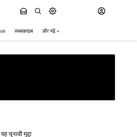
Subscribe
ish
सब्सक्राइब
और पढ़ें
ह चुनावी मुद्दा