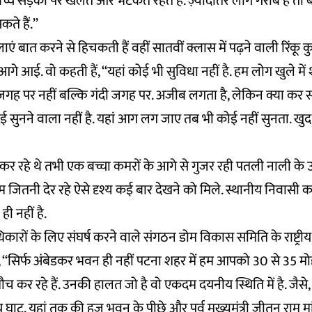
बच्चे सड़कों पर खेलते और भटकते रहते हैं. ज़्यादातर लोग गरीब हैं तो बच
कते हैं.’’
ाएं बात करने से हिचकती हैं वहीं सातवीं क्लास में पढ़ने वाली रिंकू 
े आई. वो कहती हैं, ‘‘यहां कोई भी सुविधा नहीं है. हम लोग खुले में श
ह पर नहीं बल्कि गंदी जगह पर. अजीब लगता है, लेकिन क्या कर सकत
 सुनने वाला नहीं है. यहां आग लग जाए तब भी कोई नहीं सुनता. खु
र रहे थे तभी एक बच्चा कमरों के आगे से गुजर रही पतली नाली क
हम जितनी देर रहे ऐसे दृश्य कई बार देखने को मिले. स्थानीय निवासी 
 ही नहीं है.
कारों के लिए संघर्ष करने वाले संगठन डोम विकास समिति के राष्ट्रीय
ं, ‘‘सिर्फ अंबेडकर भवन ही नहीं पटना शहर में हम आपको 30 से 35 मोह
शौच कर रहे हैं. उनकी हालत जो है वो एकदम दयनीय स्थिति में है. जैस
घाट, यहां तक की हज भवन के पीछे और पूर्व मुख्यमंत्री जीतन राम 