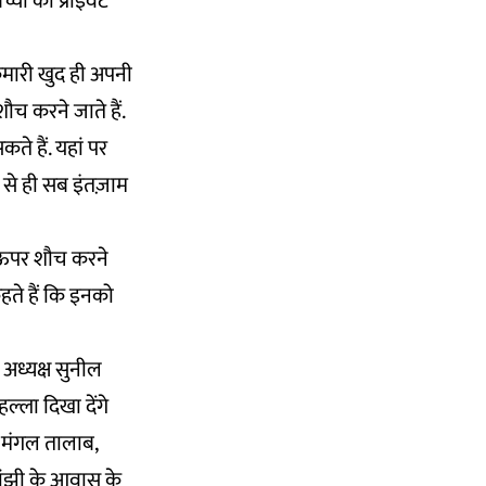
्चों को प्राइवेट
कुमारी खुद ही अपनी
ौच करने जाते हैं.
े हैं. यहां पर
द से ही सब इंतज़ाम
े ऊपर शौच करने
कहते हैं कि इनको
 अध्यक्ष सुनील
ल्ला दिखा देंगे
े, मंगल तालाब,
मांझी के आवास के