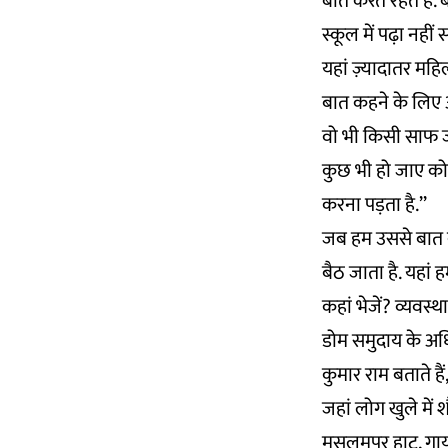
बात करते रहते हैं. 
स्कूल में पढ़ा नहीं स
यहां ज़्यादातर महिल
बात कहने के लिए आग
वो भी किसी साफ जग
कुछ भी हो जाए कोई
करना पड़ता है.’’
जब हम उससे बात क
बैठ जाता है. यहां 
कहां भेजें? व्यवस्था
डोम समुदाय के अधि
कुमार राम बताते है
जहां लोग खुले में 
मसलमपुर हाट, गाय 