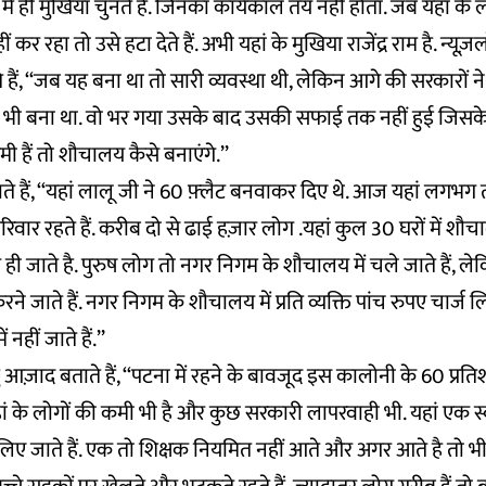
ें ही मुखिया चुनते हैं. जिनका कार्यकाल तय नहीं होता. जब यहां के 
कर रहा तो उसे हटा देते हैं. अभी यहां के मुखिया राजेंद्र राम है. न्यूज़लॉ
हते हैं, ‘‘जब यह बना था तो सारी व्यवस्था थी, लेकिन आगे की सरकारों न
भी बना था. वो भर गया उसके बाद उसकी सफाई तक नहीं हुई जिसके
हैं तो शौचालय कैसे बनाएंगे.’’
ताते हैं, ‘‘यहां लालू जी ने 60 फ़्लैट बनवाकर दिए थे. आज यहां लगभग त
िवार रहते हैं. करीब दो से ढाई हज़ार लोग .यहां कुल 30 घरों में शौच
ही जाते है. पुरुष लोग तो नगर निगम के शौचालय में चले जाते हैं, 
करने जाते हैं. नगर निगम के शौचालय में प्रति व्यक्ति पांच रुपए चार्ज 
हीं जाते हैं.’’
 आज़ाद बताते हैं, ‘‘पटना में रहने के बावजूद इस कालोनी के 60 प्रति
यहां के लोगों की कमी भी है और कुछ सरकारी लापरवाही भी. यहां एक स्
े लिए जाते हैं. एक तो शिक्षक नियमित नहीं आते और अगर आते है तो 