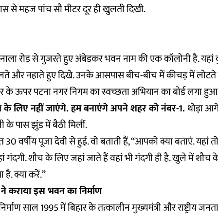
ास से महज पांच सौ मीटर दूर ही खुलती दिखी.
स नाला रोड से गुजरते हुए अंबेडकर भवन नाम की एक कॉलोनी है. यहां कु
लते और नहाते हुए दिखे. उनके आसपास बीच-बीच में कीचड़ में लोटते 
वार के ऊपर पटना नगर निगम का स्वच्छता अभियान का बोर्ड लगा हु
च के लिए नहीं जाएंगे. हम बनाएंगे अपने शहर को नंबर-1.
थोड़ा आगे
के पास झुंड में बैठी मिलीं.
 30 वर्षीय पूजा देवी से हुई. वो बताती हैं, ‘‘आपको क्या बताएं. यहां
वहां गंदगी. शौच के लिए जहां जाते हैं वहां भी गंदगी ही है. खुले में शौच 
ै. क्या करें.’’
 ने कराया इस भवन का निर्माण
्माण साल 1995 में बिहार के तत्कालीन मुख्यमंत्री और राष्ट्रीय जनत