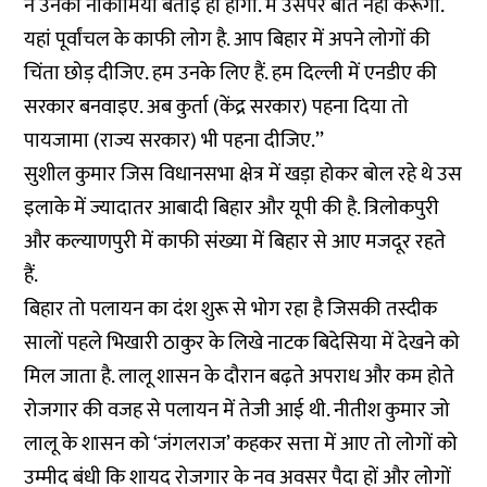
ने उनकी नाकामियां बताई ही होगी. मैं उसपर बात नहीं करूंगा.
यहां पूर्वांचल के काफी लोग है. आप बिहार में अपने लोगों की
चिंता छोड़ दीजिए. हम उनके लिए हैं. हम दिल्ली में एनडीए की
सरकार बनवाइए. अब कुर्ता (केंद्र सरकार) पहना दिया तो
पायजामा (राज्य सरकार) भी पहना दीजिए.’’
सुशील कुमार जिस विधानसभा क्षेत्र में खड़ा होकर बोल रहे थे उस
इलाके में ज्यादातर आबादी बिहार और यूपी की है. त्रिलोकपुरी
और कल्याणपुरी में काफी संख्या में बिहार से आए मजदूर रहते
हैं.
बिहार तो पलायन का दंश शुरू से भोग रहा है जिसकी तस्दीक
सालों पहले भिखारी ठाकुर के लिखे नाटक बिदेसिया में देखने को
मिल जाता है. लालू शासन के दौरान बढ़ते अपराध और कम होते
रोजगार की वजह से पलायन में तेजी आई थी. नीतीश कुमार जो
लालू के शासन को ‘जंगलराज’ कहकर सत्ता में आए तो लोगों को
उम्मीद बंधी कि शायद रोजगार के नव अवसर पैदा हों और लोगों