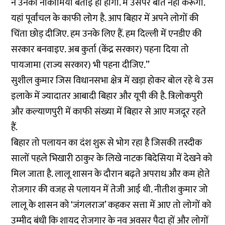
ने उनकी नाकामियां बताई ही होगी. मैं उसपर बात नहीं करूंगा.
यहां पूर्वांचल के काफी लोग है. आप बिहार में अपने लोगों की
चिंता छोड़ दीजिए. हम उनके लिए हैं. हम दिल्ली में एनडीए की
सरकार बनवाइए. अब कुर्ता (केंद्र सरकार) पहना दिया तो
पायजामा (राज्य सरकार) भी पहना दीजिए.’’
सुशील कुमार जिस विधानसभा क्षेत्र में खड़ा होकर बोल रहे थे उस
इलाके में ज्यादातर आबादी बिहार और यूपी की है. त्रिलोकपुरी
और कल्याणपुरी में काफी संख्या में बिहार से आए मजदूर रहते
हैं.
बिहार तो पलायन का दंश शुरू से भोग रहा है जिसकी तस्दीक
सालों पहले भिखारी ठाकुर के लिखे नाटक बिदेसिया में देखने को
मिल जाता है. लालू शासन के दौरान बढ़ते अपराध और कम होते
रोजगार की वजह से पलायन में तेजी आई थी. नीतीश कुमार जो
लालू के शासन को ‘जंगलराज’ कहकर सत्ता में आए तो लोगों को
उम्मीद बंधी कि शायद रोजगार के नव अवसर पैदा हों और लोगों