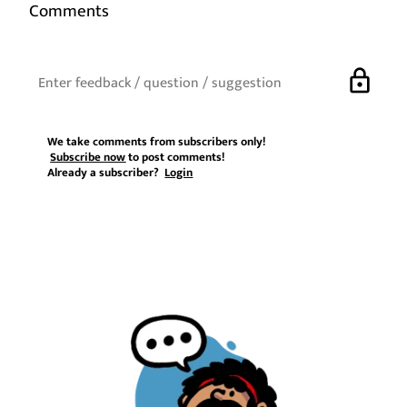
Comments
lock
We take comments from subscribers only!
Subscribe now
to post comments!
Already a subscriber?
Login