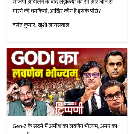
सीजेपी आंदोलन के बाद लड़कियों को रेप और जान से
मारने की धमकियां, आखिर कौन है इसके पीछे?
बसंत कुमार
खुशी जायसवाल
Gen-Z के सदमे में अमीश का लवणेन भोज्यम, अमन का