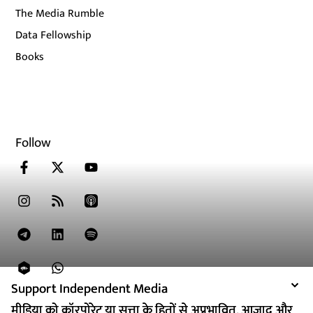
The Media Rumble
Data Fellowship
Books
Follow
Support Independent Media
Support Independent Media
मीडिया को कॉरपोरेट या सत्ता के हितों से अप्रभावित, आजाद और
मीडिया को कॉरपोरेट या सत्ता के हितों से अप्रभावित, आजाद और