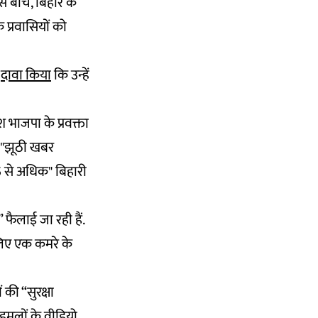
इस बीच, बिहार के
 प्रवासियों को
े
दावा किया
कि उन्हें
श भाजपा के प्रवक्ता
ें "झूठी खबर
5 से अधिक" बिहारी
 फैलाई जा रही हैं.
 लिए एक कमरे के
 की “सुरक्षा
हमलों के वीडियो