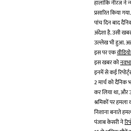
हालांकि नीरज ने न
प्रसारित किया गया.
पांच दिन बाद दैनि
अंदेशा है. उसी खब
उल्लेख भी हुआ. अख
इस पर एक
वीडियो 
इस खबर को
नवभा
इनमें से कई रिपोर्
2 मार्च को दैनिक 
कर लिया था, और उ
श्रमिकों पर हमला 
निशाना बनाते हमलो
पंजाब केसरी ने
रिप