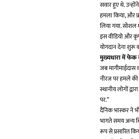
सवार हुए थे. उन्हों
हमला किया, और प्र
लिया गया. सोशल म
इस वीडियो और कृष्ण
योगदान देना शुरू 
मुख्यधारा में फेक 
जब मागीमाईदास का
नीरज पर हमले क
स्थानीय लोगों द्वा
पर.”
दैनिक भास्कर ने 
भागते समय अन्य ब
रूप से प्रसारित कि