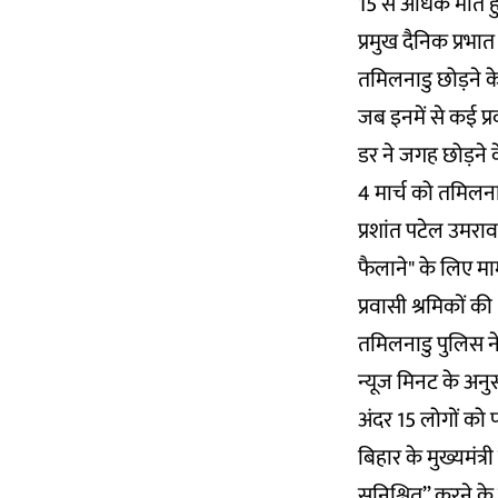
15 से अधिक मौतें ह
प्रमुख दैनिक प्रभ
तमिलनाडु छोड़ने क
जब इनमें से कई प्
डर ने जगह छोड़ने 
4 मार्च को तमिलनाड
प्रशांत पटेल उमराव
फैलाने" के लिए मा
प्रवासी श्रमिकों की
तमिलनाडु पुलिस ने
न्यूज मिनट के अनु
अंदर 15 लोगों को 
बिहार के मुख्यमंत्
सुनिश्चित” करने क