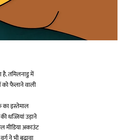
 है. तमिलनाडु में
ं को फैलाने वाली
के का इस्तेमाल
की धज्जियां उड़ाने
शल मीडिया अकाउंट
र्ग ने भी बढ़ावा