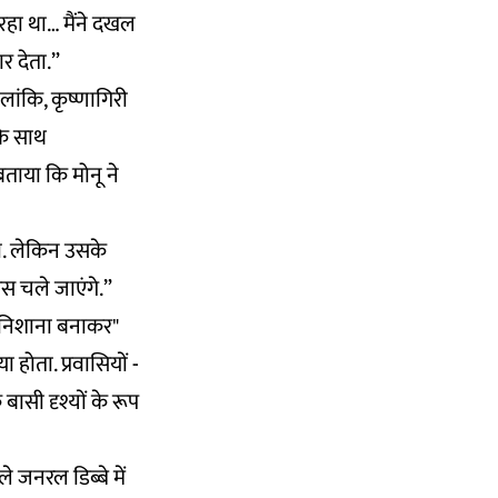
 रहा था… मैंने दखल
र देता.”
लांकि, कृष्णागिरी
सके साथ
बताया कि मोनू ने
था. लेकिन उसके
स चले जाएंगे.”
 "निशाना बनाकर"
होता. प्रवासियों -
बासी दृश्यों के रूप
े जनरल डिब्बे में