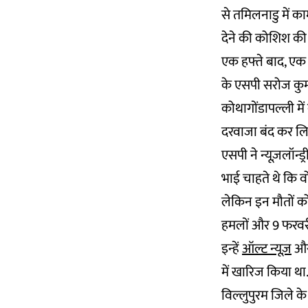
से तमिलनाडु में क
देने की कोशिश की 
एक हफ्ते बाद, एक औ
के एसपी सरोज कुमार
कोथागोंडापल्ली मे
दरवाजा बंद कर लि
एसपी ने न्यूज़लॉन
भाई चाहते थे कि व
लेकिन इन मौतों को
हमलों और 9 फरवरी 
इन्हें
ऑल्ट न्यूज़
औ
में खारिज किया था
विल्लुपुरम जिले के