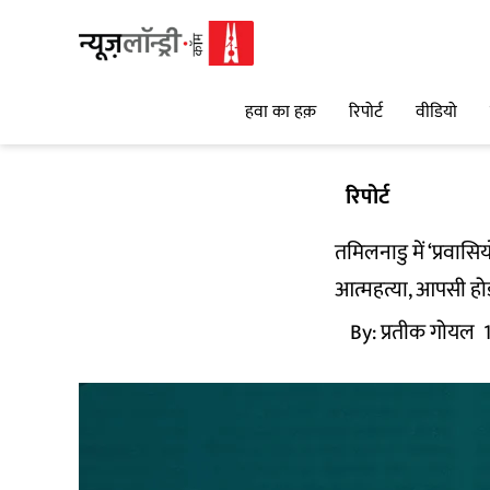
हवा का हक़
रिपोर्ट
वीडियो
रिपोर्ट
तमिलनाडु में ‘प्रवास
आत्महत्या, आपसी हो
By:
प्रतीक गोयल