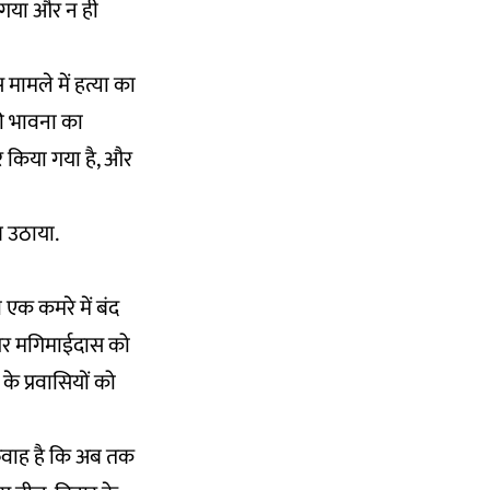
ा गया और न ही
मामले में हत्या का
की भावना का
र किया गया है, और
थ उठाया.
 एक कमरे में बंद
 पर मगिमाईदास को
के प्रवासियों को
अफवाह है कि अब तक