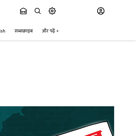
Subscribe
ish
सब्सक्राइब
और पढ़ें