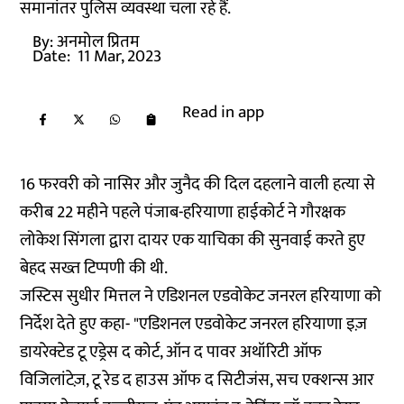
समानांतर पुलिस व्यवस्था चला रहे हैं.
By:
अनमोल प्रितम
Date:
11 Mar, 2023
Read in app
16 फरवरी को नासिर और जुनैद की दिल दहलाने वाली हत्या से
करीब 22 महीने पहले पंजाब-हरियाणा हाईकोर्ट ने गौरक्षक
लोकेश सिंगला द्वारा दायर एक याचिका की सुनवाई करते हुए
बेहद सख्त टिप्पणी की थी.
जस्टिस सुधीर मित्तल ने एडिशनल एडवोकेट जनरल हरियाणा को
निर्देश देते हुए कहा- "एडिशनल एडवोकेट जनरल हरियाणा इज़
डायरेक्टेड टू एड्रेस द कोर्ट, ऑन द पावर अथॉरिटी ऑफ
विजिलांटेज़, टू रेड द हाउस ऑफ द सिटीजंस, सच एक्शन्स आर