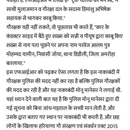
पकड़ते हैं. एफआईआर में लिखा है- "ट्रक चालक को मन HC ने
साथी मुलाजमान व गौरक्षा दल के सदस्य हिमांशु अभिषेक
सहायक से भागकर काबू किया."
गौरक्षक यही नहीं रुकते, वो पूछताछ भी करते हैं, "कार के
कंडक्टर साइड में बैठे हुए शख्स को सन्नी व पीयूष द्वारा काबू किए
शख्स से नाम पता पूछने पर अपना नाम परवेज आलम पुत्र
मोहम्मद यामीन, निवासी जोया, थाना डिडौली, जिला अमरोहा
बतलाया."
इस एफआईआर को पढ़कर ऐसा लगता है कि इस नाकाबंदी में
गौरक्षक पुलिस की मदद नहीं कर रहा है बल्कि पुलिस गौरक्षकों
की मदद कर रही है और यह नाकाबंदी मोनू मानेसर ने लगाई थी.
यहां ध्यान देने वाली बात यह है कि पुलिस मोनू मानेसर द्वारा दी
गई सूचना को बिना जांच-पड़ताल के सच्ची मान लेती है. और
उसके द्वारा बताए गए स्थान पर नाकाबंदी भी करती है. और छह
लोगों के खिलाफ हरियाणा गौ संरक्षण एवं संवर्धन एक्ट 2015