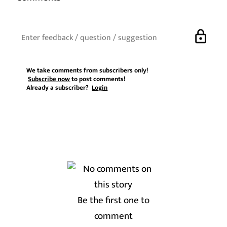
lock
We take comments from subscribers only!
Subscribe now
to post comments!
Already a subscriber?
Login
Be the first one to
comment