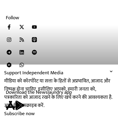
Follow
Support Independent Media
मीडिया को कॉरपोरेट या सत्ता के हितों से अप्रभावित, आजाद और
निष्पक्ष होना चाहिए. इसीलिए आपको, हमारी जनता को,
Download the Newslaundry app
पत्रकारिता को आजाद रखने के लिए खर्च करने की आवश्यकता है.
आज ही सब्सक्राइब करें.
Subscribe now