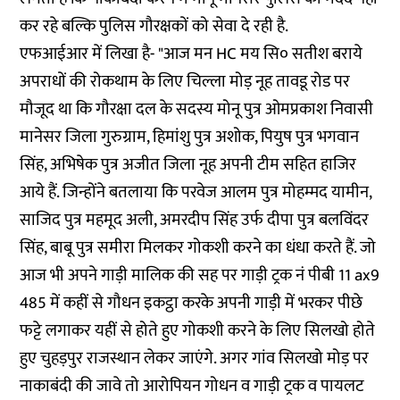
कर रहे बल्कि पुलिस गौरक्षकों को सेवा दे रही है.
एफआईआर में लिखा है- "आज मन HC मय सि० सतीश बराये
अपराधों की रोकथाम के लिए चिल्ला मोड़ नूह तावडू रोड पर
मौजूद था कि गौरक्षा दल के सदस्य मोनू पुत्र ओमप्रकाश निवासी
मानेसर जिला गुरुग्राम, हिमांशु पुत्र अशोक, पियुष पुत्र भगवान
सिंह, अभिषेक पुत्र अजीत जिला नूह अपनी टीम सहित हाजिर
आये हैं. जिन्होंने बतलाया कि परवेज आलम पुत्र मोहम्मद यामीन,
साजिद पुत्र महमूद अली, अमरदीप सिंह उर्फ दीपा पुत्र बलविंदर
सिंह, बाबू पुत्र समीरा मिलकर गोकशी करने का धंधा करते हैं. जो
आज भी अपने गाड़ी मालिक की सह पर गाड़ी ट्रक नं पीबी 11 ax9
485 में कहीं से गौधन इकट्ठा करके अपनी गाड़ी में भरकर पीछे
फट्टे लगाकर यहीं से होते हुए गोकशी करने के लिए सिलखो होते
हुए चुहड़पुर राजस्थान लेकर जाएंगे. अगर गांव सिलखो मोड़ पर
नाकाबंदी की जावे तो आरोपियन गोधन व गाड़ी ट्रक व पायलट