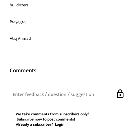
bulldozers
Prayagraj
Atiq Ahmad
Comments
lock
We take comments from subscribers only!
Subscribe now
to post comments!
Already a subscriber?
Login