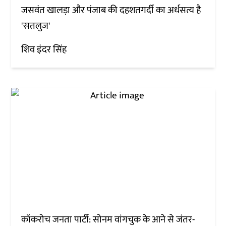
जसवंत खालड़ा और पंजाब की दहशतगर्दी का अर्धसत्य है
'सतलुज'
शिव इंदर सिंह
कॉकरोच जनता पार्टी: सोनम वांगचुक के आने से जंतर-