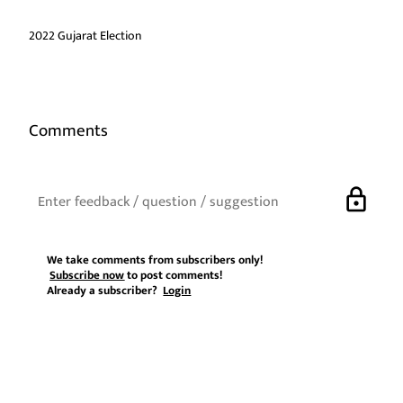
2022 Gujarat Election
Comments
lock
We take comments from subscribers only!
Subscribe now
to post comments!
Already a subscriber?
Login