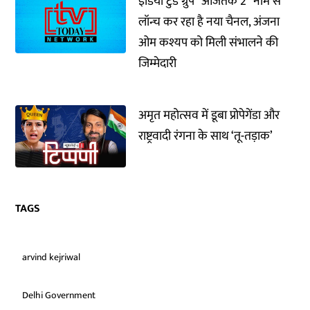
इंडिया टुडे ग्रुप "आजतक 2" नाम से
लॉन्च कर रहा है नया चैनल, अंजना
ओम कश्यप को मिली संभालने की
जिम्मेदारी
अमृत महोत्सव में डूबा प्रोपेगेंडा और
राष्ट्रवादी रंगना के साथ ‘तू-तड़ाक’
TAGS
arvind kejriwal
Delhi Government