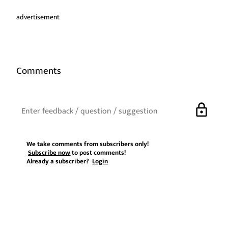
advertisement
Comments
lock
We take comments from subscribers only!
Subscribe now
to post comments!
Already a subscriber?
Login