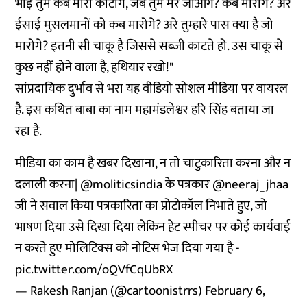
भाई तुम कब मारो काटोगे, जब तुम मर जाओगे? कब मारोगे? अरे
ईसाई मुसलमानों को कब मारोगे? अरे तुम्हारे पास क्या है जो
मारोगे? इतनी सी चाकू है जिससे सब्जी काटते हो. उस चाकू से
कुछ नहीं होने वाला है, हथियार रखो!"
सांप्रदायिक दुर्भाव से भरा यह वीडियो सोशल मीडिया पर वायरल
है. इस कथित बाबा का नाम महामंडलेश्वर हरि सिंह बताया जा
रहा है.
मीडिया का काम है खबर दिखाना, न तो चाटुकारिता करना और न
दलाली करना|
@moliticsindia
के पत्रकार
@neeraj_jhaa
जी ने सवाल किया पत्रकारिता का प्रोटोकॉल निभाते हुए, जो
भाषण दिया उसे दिखा दिया लेकिन हेट स्पीचर पर कोई कार्यवाई
न करते हुए मोलिटिक्स को नोटिस भेज दिया गया है -
pic.twitter.com/oQVfCqUbRX
— Rakesh Ranjan (@cartoonistrrs)
February 6,