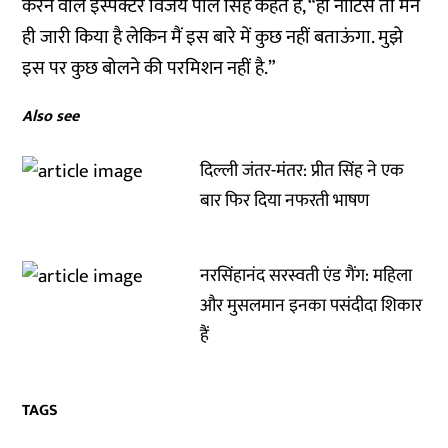
करने वाले इंस्पेक्टर विजय पाल सिंह कहते हैं, “हां नोटिस तो मैंने
ही जारी किया है लेकिन मैं इस बारे में कुछ नहीं बताऊंगा. मुझे
इस पर कुछ बोलने की परमिशन नहीं है.”
Also see
दिल्ली जंतर-मंतर: प्रीत सिंह ने एक
बार फिर दिया नफरती भाषण
नरसिंहानंद सरस्वती एंड गैंग: महिला
और मुसलमान इनका पसंदीदा शिकार
हैं
TAGS