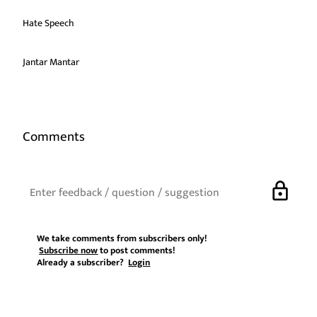
Hate Speech
Jantar Mantar
Comments
lock
We take comments from subscribers only!
Subscribe now
to post comments!
Already a subscriber?
Login