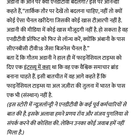
अडानी के आने पर क्या एनडीटीवी बदलेगा? इस पर अनिन्द्यो
कहते हैं, “तार्किक तौर पर देखें तो बदलना चाहिए, नहीं तो क्यों
कोई ऐसा चैनल खरीदेगा जिसकी कोई खास टीआरपी नहीं है.
अडानी की मीडिया में कोई खास मौजूदगी नहीं है. हो सकता है वह
एनडीटीवी प्रॉफिट को फिर से लॉन्च करें, क्योंकि अंबानी के पास
सीएनबीसी टीवी18 जैसा बिजनेस चैनल है.”
बता दें कि गौतम अडानी ने हाल ही में फाइनेंशियल टाइम्स को
दिए एक
इंटरव्यू में कहा
था कि वह एक वैश्विक समाचार ब्रांड
बनाना चाहते हैं. इसी बातचीत में वह आगे कहते हैं कि
फाइनेंशियल टाइम्स या अल जज़ीरा की तुलना में भारत के पास
एक भी (संस्थान) नहीं है.
(इस स्टोरी में न्यूज़लॉन्ड्री ने एनडीटीवी के कई पूर्व कर्मचारियों से
बात की है. इसके अलावा हमने प्रणय रॉय और संजय पुगलिया से
संपर्क करने की कोशिश की. लेकिन उनका कोई जवाब हमें नहीं
मिला है.)