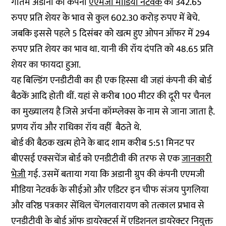
गौतम अडानी की कंपनी
एएमजी मीडिया नेटवर्क
को 342.65
रुपए प्रति शेयर के भाव से कुल 602.30 करोड़ रुपए में बेचे.
जबकि इससे पहले 5 दिसंबर को खत्म हुए ओपन ऑफर में 294
रुपए प्रति शेयर का भाव था. यानी की रॉय दंपति को 48.65 प्रति
शेयर का फायदा हुआ.
यह बिल्डिंग एनडीटीवी का ही एक हिस्सा थी जहां कंपनी की बोर्ड
बैठकें आदि होती थीं. यहां से करीब 100 मीटर की दूरी पर चैनल
का मुख्यालय है जिसे अर्चना कॉम्प्लेक्स के नाम से जाना जाता है.
प्रणय रॉय और राधिका रॉय वहीं बैठते थे.
बोर्ड की बैठक खत्म होने के बाद शाम करीब 5:51 मिनट पर
बीएसई एक्सचेंज बोर्ड को एनडीटीवी की तरफ से एक
जानकारी
भेजी
गई. उसमें बताया गया कि अडानी ग्रुप की कंपनी एएमजी
मीडिया नेटवर्क के सीईओ और एडिटर इन चीफ संजय पुगलिया
और वरिष्ठ पत्रकार सेंथिल चेंगलवारायण को तत्काल प्रभाव से
एनडीटीवी के बोर्ड ऑफ डायरेक्टर्स में एडिशनल डायरेक्टर नियुक्त