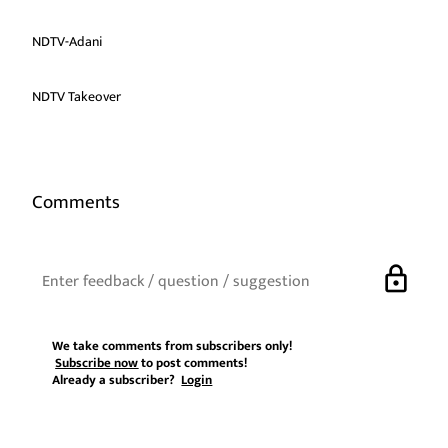
NDTV-Adani
NDTV Takeover
Comments
lock
We take comments from subscribers only!
Subscribe now
to post comments!
Already a subscriber?
Login