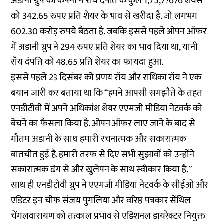
अडानी ग्रुप की कंपनी ने रॉय दंपति के कुल 1,75,77676 शेयर्स
को 342.65 रुपए प्रति शेयर के भाव से खरीदा है. जो लगभग
602.30 करोड़
रुपये बैठता है. जबकि इससे पहले ओपन ऑफर
में अडानी ग्रुप ने 294 रुपए प्रति शेयर का भाव दिया था, यानी
रॉय दंपति को 48.65 प्रति शेयर का फायदा हुआ.
इससे पहले 23 दिसंबर को प्रणय रॉय और राधिका रॉय ने एक
बयान जारी कर बताया था कि “हमने आपसी समझौते के तहत
एनडीटीवी में अपने अधिकांश शेयर एएमजी मीडिया नेटवर्क को
बेचने का फैसला किया है. ओपन ऑफर लाए जाने के बाद से
गौतम अडानी के साथ हमारी रचनात्मक और सकारात्मक
बातचीत हुई है. हमारी तरफ से दिए सभी सुझावों को उन्होंने
सकारात्मक ढंग से और खुलेपन के साथ स्वीकार किया है.”
साथ ही एनडीटीवी ग्रुप ने एएमजी मीडिया नेटवर्क के सीईओ और
एडिटर इन चीफ संजय पुगलिया और वरिष्ठ पत्रकार सेंथिल
चेंगलवारायण को तत्काल प्रभाव से एडिशनल डायरेक्टर नियुक्त