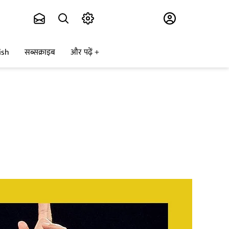
Subscribe
ish
सब्सक्राइब
और पढ़ें