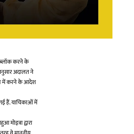
को ब्लॉक करने के
नुसार अदालत ने
ल में करने के आदेश
ई हैं. याचिकाओं में
आ मोइत्रा द्वारा
स तरह वे माननीय