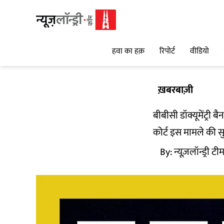
हवा का हक़
रिपोर्ट
वीडियो
ख़बरबाज़ी
बीबीसी डॉक्यूमेंट्री 
कोर्ट इस मामले की सु
By:
न्यूज़लॉन्ड्री टी