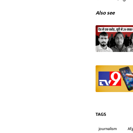
Also see
TAGS
journalism
Af