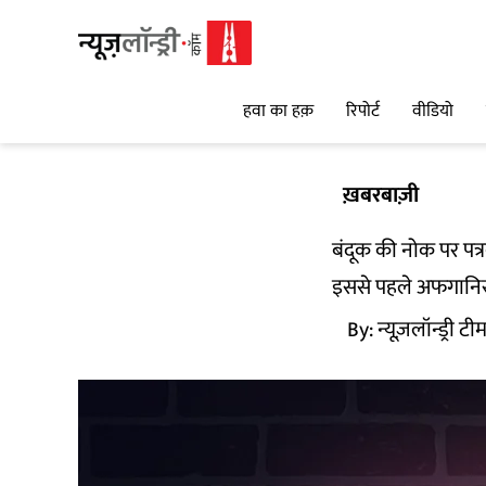
हवा का हक़
रिपोर्ट
वीडियो
ख़बरबाज़ी
बंदूक की नोक पर पत
इससे पहले अफगानिस्ता
By:
न्यूज़लॉन्ड्री टी