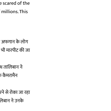
e scared of the
 millions. This
जहां अफगान के लोग
से भी मारपीट की जा
ाथ तालिबान ने
े कैमरामैन
रने से रोका जा रहा
लिबान ने उनके