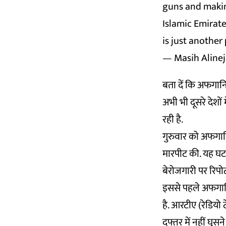
guns and makin
Islamic Emirate
is just another
— Masih Alinej
बता दें कि अफगानिस
अभी भी दूसरे देशों
रही है.
गुरुवार को अफगानि
मारपीट की. यह घट
बेरोजगारी पर रिपोर्
इससे पहले अफगानिस
है. आरटीए (रेडिय
दफ्तर में नहीं घुसने