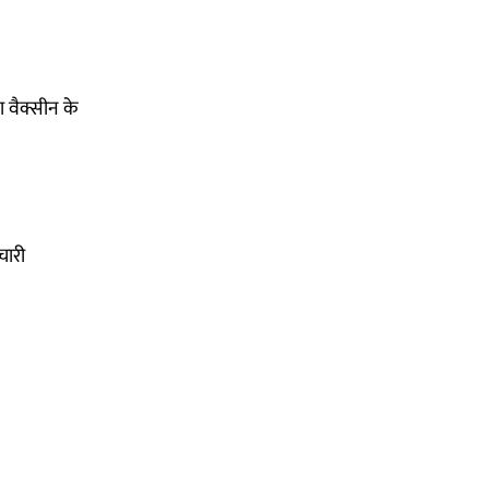
ा वैक्सीन के
चारी