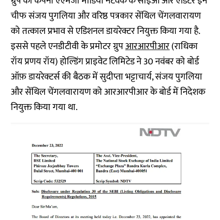
ग्रुप की कंपनी एएमजी मीडिया नेटवर्क के सीईओ और एडिटर इन
चीफ संजय पुगलिया और वरिष्ठ पत्रकार सेंथिल चेंगलवारायण
को तत्काल प्रभाव से एडिशनल डायरेक्टर नियुक्त किया गया है.
इससे पहले एनडीटीवी के प्रमोटर ग्रुप
आरआरपीआर
(राधिका
रॉय प्रणय रॉय) होल्डिंग प्राइवेट लिमिटेड ने 30 नवंबर को बोर्ड
ऑफ़ डायरेक्टर्स की बैठक में सुदीप्ता भट्टाचार्य, संजय पुगलिया
और सेंथिल चेंगलवारायण को आरआरपीआर के बोर्ड में निदेशक
नियुक्त किया गया था.