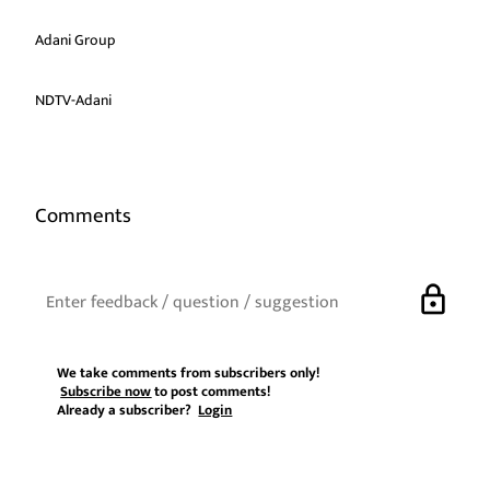
Adani Group
NDTV-Adani
Comments
lock
We take comments from subscribers only!
Subscribe now
to post comments!
Already a subscriber?
Login