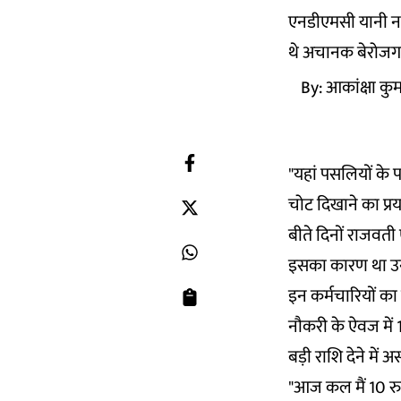
एनडीएमसी यानी नई
थे अचानक बेरोजगार
By:
आकांक्षा कु
"यहां पसलियों के प
चोट दिखाने का प्रय
बीते दिनों राजवती
इसका कारण था उन्हें
इन कर्मचारियों का
नौकरी के ऐवज में
बड़ी राशि देने में
"आज कल मैं 10 रुप