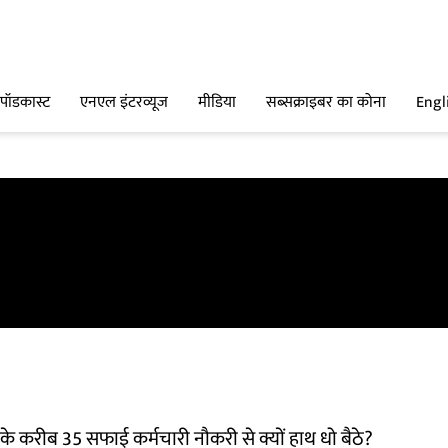
पॉडकास्ट
एनएल इंटरव्यूज
मीडिया
सब्सक्राइबर का कोना
Engl
े करीब 35 सफाई कर्मचारी नौकरी से क्यों हाथ धो बैठे?