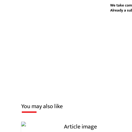
We take com
Already a su
You may also like