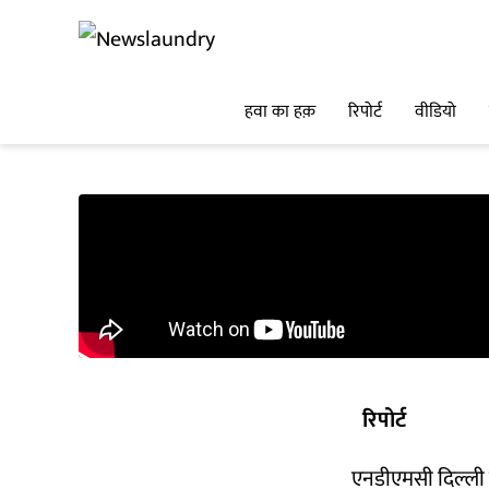
हवा का हक़
रिपोर्ट
वीडियो
रिपोर्ट
एनडीएमसी दिल्ली क