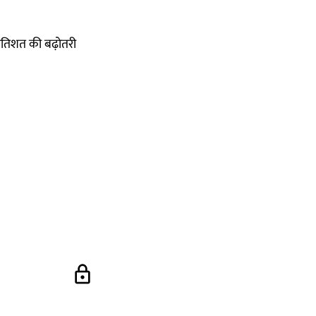
प्रतिशत की बढ़ोतरी
lock