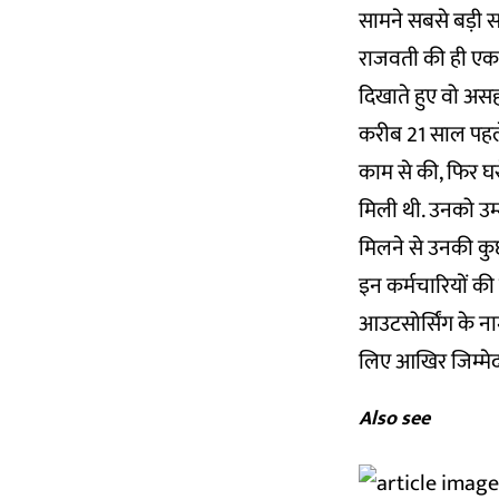
सामने सबसे बड़ी सम
राजवती की ही एक सह
दिखाते हुए वो असह
करीब 21 साल पहले, 
काम से की, फिर घर
मिली थी. उनको उ
मिलने से उनकी कु
इन कर्मचारियों की द
आउटसोर्सिंग के ना
लिए आखिर जिम्मेदार
Also see