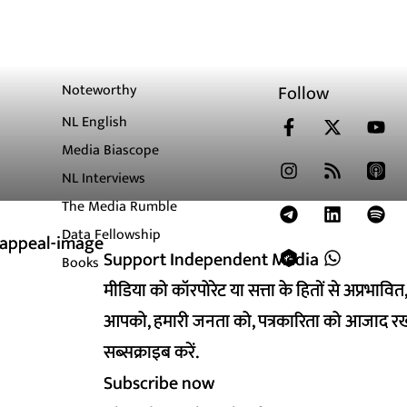
Noteworthy
Follow
NL English
Media Biascope
NL Interviews
The Media Rumble
Data Fellowship
Support Independent Media
Support Independent Media
Books
मीडिया को कॉरपोरेट या सत्ता के हितों से अप्रभाव
मीडिया को कॉरपोरेट या सत्ता के हितों से अप्रभाव
आपको, हमारी जनता को, पत्रकारिता को आजाद रख
आपको, हमारी जनता को, पत्रकारिता को आजाद रख
सब्सक्राइब करें.
सब्सक्राइब करें.
Subscribe now
Subscribe now