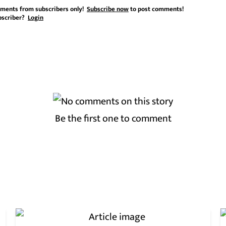
ments from subscribers only!
Subscribe now
to post comments!
bscriber?
Login
Be the first one to comment