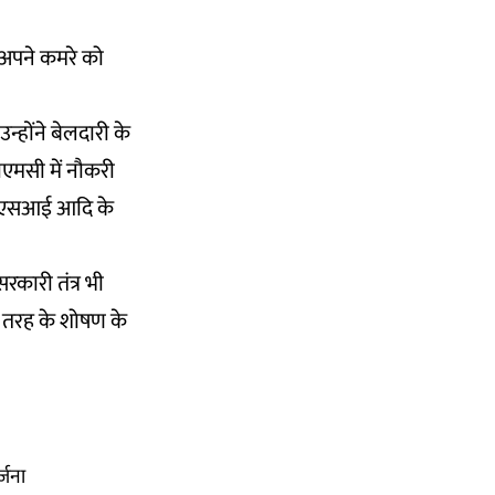
. अपने कमरे को
्होंने बेलदारी के
ीएमसी में नौकरी
 ईएसआई आदि के
सरकारी तंत्र भी
स तरह के शोषण के
्जना