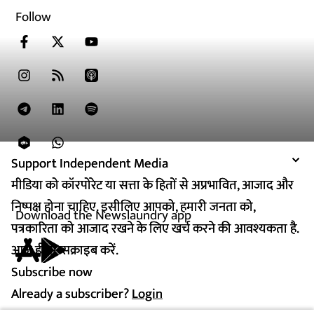
Follow
Support Independent Media
Support Independent Media
मीडिया को कॉरपोरेट या सत्ता के हितों से अप्रभावित, आजाद और
मीडिया को कॉरपोरेट या सत्ता के हितों से अप्रभावित, आजाद और
निष्पक्ष होना चाहिए. इसीलिए आपको, हमारी जनता को,
निष्पक्ष होना चाहिए. इसीलिए आपको, हमारी जनता को,
Download the Newslaundry app
पत्रकारिता को आजाद रखने के लिए खर्च करने की आवश्यकता है.
पत्रकारिता को आजाद रखने के लिए खर्च करने की आवश्यकता है.
आज ही सब्सक्राइब करें.
आज ही सब्सक्राइब करें.
Subscribe now
Subscribe now
Already a subscriber?
Already a subscriber?
Login
Login