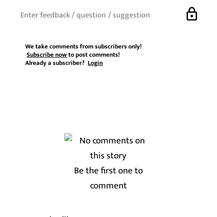
lock
We take comments from subscribers only!
Subscribe now
to post comments!
Already a subscriber?
Login
Be the first one to
comment