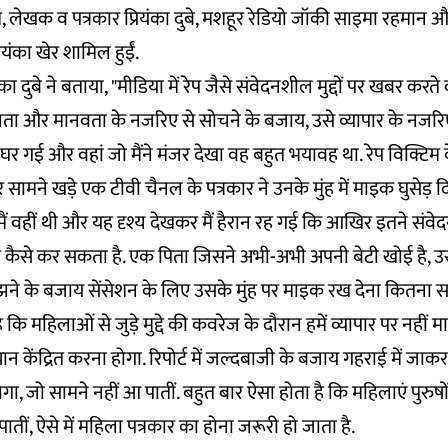
लेखक व पत्रकार प्रियंका दुबे, मशहूर रेडियो जॉकी साइमा रहमान और ब्
यंका खेर शामिल हुईं.
यंका दुबे ने बताया, "मीडिया में रेप जैसे संवेदनशील मुद्दों पर खबर करते
ता और मानवता के नजरिए से सोचने के बजाय, उसे व्यापार के नजरिए से
घर गई और वहां जो मैंने मंजर देखा वह बहुत भयावह था. रेप विक्टिम क
ामने खड़े एक टीवी चैनल के पत्रकार ने उनके मुंह में माइक घुसेड़ द
ं वहीं थी और यह दृश्य देखकर मैं हैरान रह गई कि आखिर इतने संवेद
ैसे कर सकता है. एक पिता जिसने अभी-अभी अपनी बेटी खोई है, उ
ने के बजाय सेंसेशन के लिए उसके मुंह पर माइक रख देना कितना स
 कि महिलाओं से जुड़े मुद्दे की कवरेज के दौरान हमें व्यापार पर नहीं 
ान केंद्रित करना होगा. रिपोर्ट में जल्दबाजी के बजाय गहराई में जाक
गा, जो सामने नहीं आ पातीं. बहुत बार ऐसा होता है कि महिलाएं पुरुष
पातीं, ऐसे में महिला पत्रकार का होना जरूरी हो जाता है.