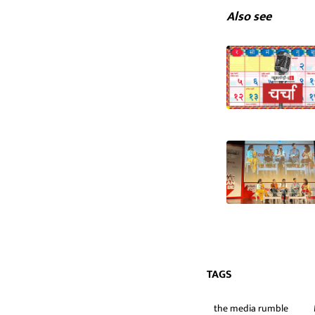
Also see
TAGS
the media rumble