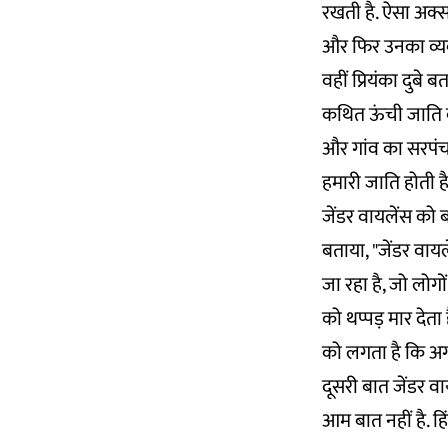
रखती है. ऐसा अक्सर
और फिर उनका व्य
वहीं प्रियंका दुबे
कथित ऊंची जाति वा
और गांव का सरपंच ह
हमारी जाति होती ह
जेंडर वायलेंस को ब
बताया, "जेंडर वाय
जा रहा है, जो लोगो
को थप्पड़ मार देत
को लगता है कि अगर
दूसरी बात जेंडर 
आम बात नहीं है. ह