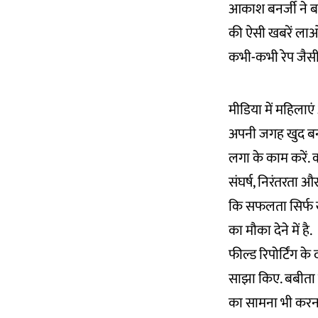
आकाश बनर्जी ने बत
की ऐसी खबरें लाओ
कभी-कभी रेप जैसी
मीडिया में महिलाए
अपनी जगह खुद बनान
लगा के काम करें. 
संघर्ष, निरंतरता औ
कि सफलता सिर्फ खु
का मौका देने में है.
फील्ड रिपोर्टिंग 
साझा किए. बबीता ग
का सामना भी करना प