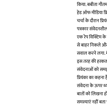
किया. बबीता गौतम, 
हेड ऑफ मीडिया प्रि
चर्चा के दौरान प्रि
पत्रकार संवेदनशील
एक रेप विक्टिम के 
से बाहर निकले और स
सवाल करने लगा. मै
इस तरह की हरकत क
संवेदनाओं को समझ
प्रियंका का कहना है
संवेदना के ऊपर ध्य
बातों को लिखना हो
समस्याएं नहीं बता 