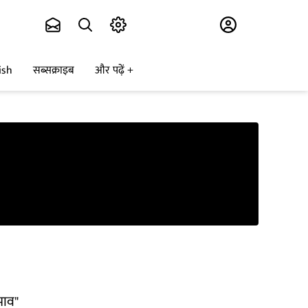
Subscribe
ish
सब्सक्राइब
और पढ़ें
भाव"