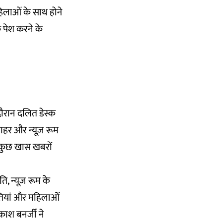
 महिलाओं के साथ होने
े पेश करने के
 दौरान दलित डेस्क
ाहर और न्यूज़ रूम
ं कुछ खास खबरों
ति, न्यूज़ रूम के
ौतियां और महिलाओं
काश बनर्जी ने