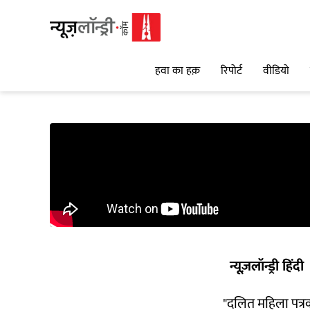
हवा का हक़
रिपोर्ट
वीडियो
न्यूज़लॉन्ड्री हिंदी
"दलित महिला पत्रका