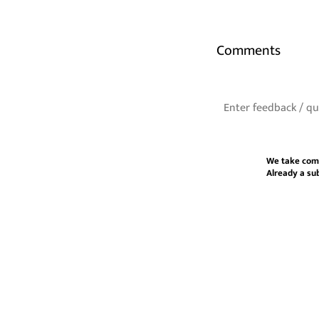
Comments
We take com
Already a su