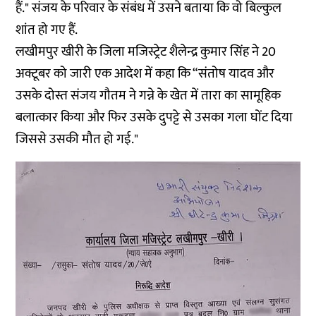
हैं." संजय के परिवार के संबंध में उसने बताया कि वो बिल्कुल
शांत हो गए हैं.
लखीमपुर खीरी के जिला मजिस्ट्रेट शैलेन्द्र कुमार सिंह ने 20
अक्टूबर को जारी एक आदेश में कहा कि “संतोष यादव और
उसके दोस्त संजय गौतम ने गन्ने के खेत में तारा का सामूहिक
बलात्कार किया और फिर उसके दुपट्टे से उसका गला घोंट दिया
जिससे उसकी मौत हो गई."