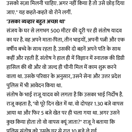
उसको सज़ा मिलनी चाहिए. अगर नहीं किया है तो उसे छोड़ दिया
जाए." यह कहते-कहते वो रोने लगीं.
'उसका व्यव्हार बहुत अच्छा था'
संजय के घर से लगभग 500 मीटर की दूरी पर ही संतोष यादव
का घर है. वह अपने माता-पिता, तीन भाइयों, अपनी पत्नी और एक
वर्षीय बच्चे के साथ रहता है. उसकी दो बहनें अपने पति के साथ
कहीं और रहती हैं. संतोष ने हाल ही में विज्ञान में स्नातक की डिग्री
हासिल की थी और वो जल्द ही चीनी मिल में काम शुरू करने
वाला था. उसके परिवार के अनुसार, उसने सेना और उत्तर प्रदेश
पुलिस में भी आवेदन किया था.
संतोष के भाई राजू यादव को लगता है कि उसका भाई निर्दोष है.
राजू कहता है, "वो पूरे दिन खेत में था. वो दोपहर 1.30 बजे वापस
आया था और फिर 5 बजे खेत पर ही चला गया था. अगर उसने
कुछ किया होता तो वो वापस क्यूं जाता?" राजू ने बताया कि
पुलिस संतोष को उसके घर से रात 10 बजे ले गई.