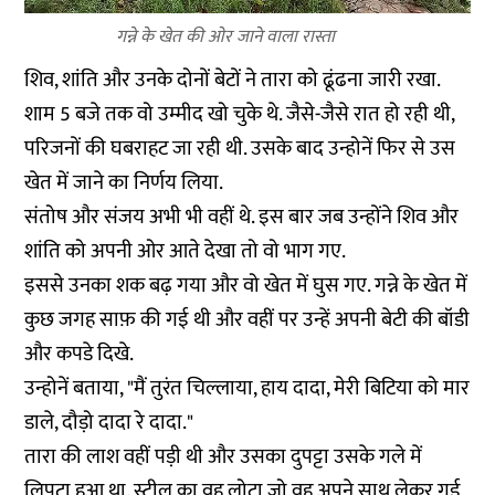
गन्ने के खेत की ओर जाने वाला रास्ता
शिव, शांति और उनके दोनों बेटों ने तारा को ढूंढना जारी रखा.
शाम 5 बजे तक वो उम्मीद खो चुके थे. जैसे-जैसे रात हो रही थी,
परिजनों की घबराहट जा रही थी. उसके बाद उन्होनें फिर से उस
खेत में जाने का निर्णय लिया.
संतोष और संजय अभी भी वहीं थे. इस बार जब उन्होंने शिव और
शांति को अपनी ओर आते देखा तो वो भाग गए.
इससे उनका शक बढ़ गया और वो खेत में घुस गए. गन्ने के खेत में
कुछ जगह साफ़ की गई थी और वहीं पर उन्हें अपनी बेटी की बॉडी
और कपडे दिखे.
उन्होनें बताया, "मैं तुरंत चिल्लाया, हाय दादा, मेरी बिटिया को मार
डाले, दौड़ो दादा रे दादा."
तारा की लाश वहीं पड़ी थी और उसका दुपट्टा उसके गले में
लिपटा हुआ था. स्टील का वह लोटा जो वह अपने साथ लेकर गई