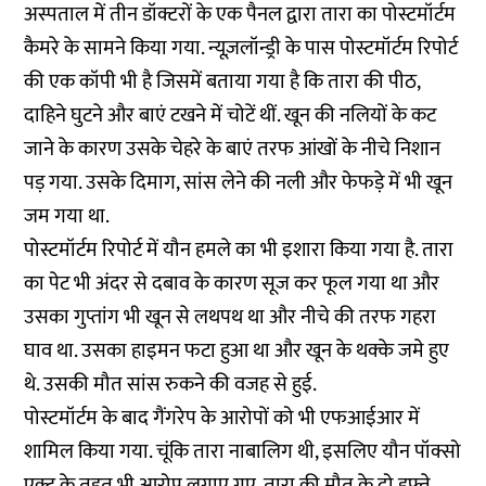
अस्पताल में तीन डॉक्टरों के एक पैनल द्वारा तारा का पोस्टमॉर्टम
कैमरे के सामने किया गया. न्यूज़लॉन्ड्री के पास पोस्टमॉर्टम रिपोर्ट
की एक कॉपी भी है जिसमें बताया गया है कि तारा की पीठ,
दाहिने घुटने और बाएं टखने में चोटें थीं. खून की नलियों के कट
जाने के कारण उसके चेहरे के बाएं तरफ आंखों के नीचे निशान
पड़ गया. उसके दिमाग, सांस लेने की नली और फेफड़े में भी खून
जम गया था.
पोस्टमॉर्टम रिपोर्ट में यौन हमले का भी इशारा किया गया है. तारा
का पेट भी अंदर से दबाव के कारण सूज कर फूल गया था और
उसका गुप्तांग भी खून से लथपथ था और नीचे की तरफ गहरा
घाव था. उसका हाइमन फटा हुआ था और खून के थक्के जमे हुए
थे. उसकी मौत सांस रुकने की वजह से हुई.
पोस्टमॉर्टम के बाद गैंगरेप के आरोपों को भी एफआईआर में
शामिल किया गया. चूंकि तारा नाबालिग थी, इसलिए यौन पॉक्सो
एक्ट के तहत भी आरोप लगाए गए. तारा की मौत के दो हफ्ते