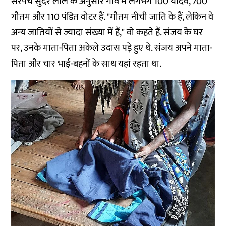
सरपंच सुंदर लाल के अनुसार गांव में लगभग 100 यादव, 700
गौतम और 110 पंडित वोटर हैं. "गौतम नीची जाति के हैं, लेकिन वे
अन्य जातियों से ज्यादा संख्या में हैं," वो कहते हैं. संजय के घर
पर, उनके माता-पिता अकेले उदास पड़े हुए थे. संजय अपने माता-
पिता और चार भाई-बहनों के साथ यहां रहता था.