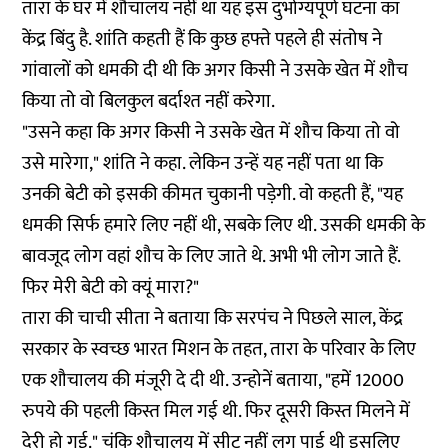
तारा के घर में शौचालय नहीं था यह इस दुर्भाग्यपूर्ण घटना का
केंद्र बिंदु है. शांति कहती हैं कि कुछ हफ्ते पहले ही संतोष ने
गांवालों को धमकी दी थी कि अगर किसी ने उसके खेत में शौच
किया तो वो बिलकुल बर्दाश्त नहीं करेगा.
"उसने कहा कि अगर किसी ने उसके खेत में शौच किया तो वो
उसे मारेगा," शांति ने कहा. लेकिन उन्हें यह नहीं पता था कि
उनकी बेटी को इसकी कीमत चुकानी पड़ेगी. वो कहती हैं, "यह
धमकी सिर्फ हमारे लिए नहीं थी, सबके लिए थी. उसकी धमकी के
बावजूद लोग वहां शौच के लिए जाते थे. अभी भी लोग जाते हैं.
फिर मेरी बेटी को क्यूं मारा?"
तारा की चाची सीता ने बताया कि सरपंच ने पिछले साल, केंद्र
सरकार के स्वच्छ भारत मिशन के तहत, तारा के परिवार के लिए
एक शौचालय की मंजूरी दे दी थी. उन्होनें बताया, "हमें 12000
रुपये की पहली किस्त मिल गई थी. फिर दूसरी किस्त मिलने में
देरी हो गई." चूंकि शौचालय में सीट नहीं लग पाई थी इसलिए