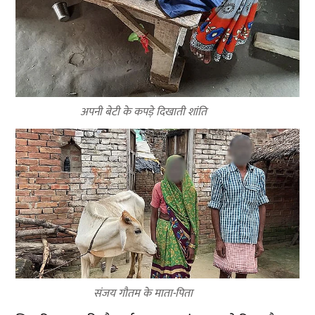
अपनी बेटी के कपड़े दिखाती शांति
संजय गौतम के माता-पिता