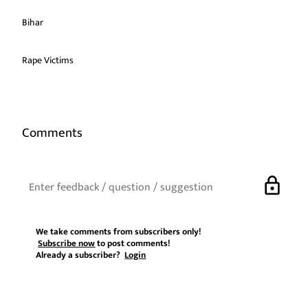
Bihar
Rape Victims
Comments
lock
We take comments from subscribers only!
Subscribe now
to post comments!
Already a subscriber?
Login