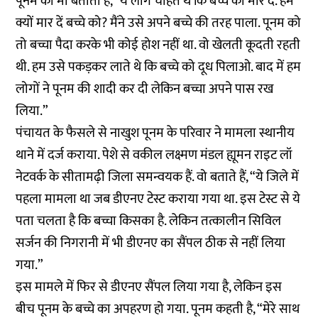
पूनम की मां बताती हैं, “ये लोग चाहते थे कि बच्चे को मार दें. हम
क्यों मार दें बच्चे को? मैंने उसे अपने बच्चे की तरह पाला. पूनम को
तो बच्चा पैदा करके भी कोई होश नहीं था. वो खेलती कूदती रहती
थी. हम उसे पकड़कर लाते थे कि बच्चे को दूध पिलाओ. बाद में हम
लोगों ने पूनम की शादी कर दी लेकिन बच्चा अपने पास रख
लिया.”
पंचायत के फैसले से नाखुश पूनम के परिवार ने मामला स्थानीय
थाने में दर्ज कराया. पेशे से वकील लक्ष्मण मंडल ह्यूमन राइट लॉ
नेटवर्क के सीतामढ़ी जिला समन्वयक हैं. वो बताते हैं, “ये जिले में
पहला मामला था जब डीएनए टेस्ट कराया गया था. इस टेस्ट से ये
पता चलता है कि बच्चा किसका है. लेकिन तत्कालीन सिविल
सर्जन की निगरानी में भी डीएनए का सैंपल ठीक से नहीं लिया
गया.”
इस मामले में फिर से डीएनए सैंपल लिया गया है, लेकिन इस
बीच पूनम के बच्चे का अपहरण हो गया. पूनम कहती है, “मेरे साथ