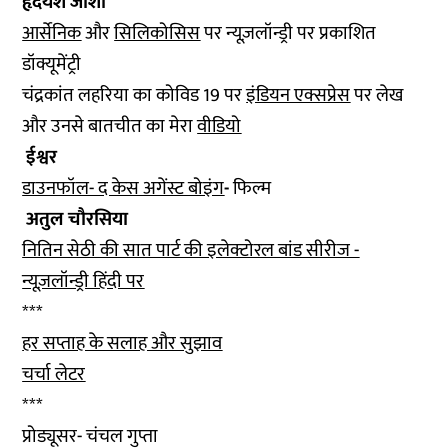
हृदयेश जोशी
आर्सेनिक
और
सिलिकोसिस
पर न्यूज़लॉन्ड्री पर प्रकाशित
डॉक्यूमेंट्री
चंद्रकांत लहरिया का कोविड 19 पर
इंडियन एक्सप्रेस
पर लेख
और उनसे बातचीत का मेरा
वीडियो
ईश्वर
डाउनफॉल- द केस अगेंस्ट बोइंग
-
फिल्म
अतुल चौरसिया
नितिन सेठी की सात पार्ट की इलेक्टोरल बांड सीरीज -
न्यूज़लॉन्ड्री हिंदी पर
***
हर सप्ताह के सलाह और सुझाव
चर्चा लेटर
***
प्रोड्यूसर- चंचल गुप्ता