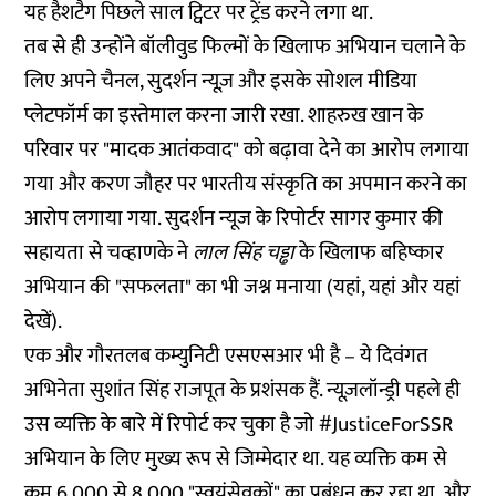
यह हैशटैग पिछले साल ट्विटर पर ट्रेंड करने लगा था.
तब से ही उन्होंने बॉलीवुड
फिल्मों के खिलाफ अभियान
चलाने के
लिए अपने चैनल, सुदर्शन न्यूज़ और इसके सोशल मीडिया
प्लेटफॉर्म का इस्तेमाल करना जारी रखा. शाहरुख खान के
परिवार पर "
मादक आतंकवाद
" को बढ़ावा देने का आरोप लगाया
गया और करण जौहर पर
भारतीय संस्कृति का अपमान
करने का
आरोप लगाया गया. सुदर्शन न्यूज के रिपोर्टर सागर कुमार की
सहायता से चव्हाणके ने
लाल सिंह चड्ढा
के खिलाफ बहिष्कार
अभियान की "सफलता" का भी
जश्न
मनाया (
यहां
,
यहां
और
यहां
देखें).
एक और गौरतलब कम्युनिटी एसएसआर भी है – ये दिवंगत
अभिनेता सुशांत सिंह राजपूत के प्रशंसक हैं. न्यूज़लॉन्ड्री पहले ही
उस व्यक्ति के बारे में
रिपोर्ट
कर चुका है जो #JusticeForSSR
अभियान के लिए मुख्य रूप से जिम्मेदार था. यह व्यक्ति कम से
कम 6,000 से 8,000 "स्वयंसेवकों" का प्रबंधन कर रहा था, और