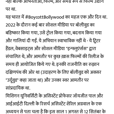
नहीं बल्कि अभिनेताओं, फिल्म, और समग्र रूप से फिल्म उद्योग
पर था.
यह भारत में #BoycottBollywood का महज एक और दिन था.
2022 के दौरान कई बार सोशल मीडिया पर बॉलीवुड का
बहिष्कार किया गया, उसे ट्रोल किया गया, बदनाम किया गया
और गालियां दी गईं. ये अभियान स्वाभाविक नहीं थे - ये ट्विटर
हैंडल, वेबसाइट्स और सोशल मीडिया "इन्फ्लुएंर्सस" द्वारा
संचालित थे, और आमतौर पर कुछ ख़ास फिल्मों की रिलीज के
समय ही आयोजित किये गए थे. इनकी राजनीति का रुझान
दक्षिणपंथ की ओर था (उदाहरण के लिए बॉलीवुड को अक्सर
"उर्दूवुड" कहा जाता था) और उनका स्वर आमतौर पर
सांप्रदायिक था.
मिशिगन यूनिवर्सिटी के असिस्टेंट प्रोफेसर जॉयजीत पाल और
आईआईटी दिल्ली के रिसर्च असिस्टेंट शेरिल अग्रवाल के एक
अध्ययन से पता चला है कि इस साल 1 अगस्त से 12 सितंबर के