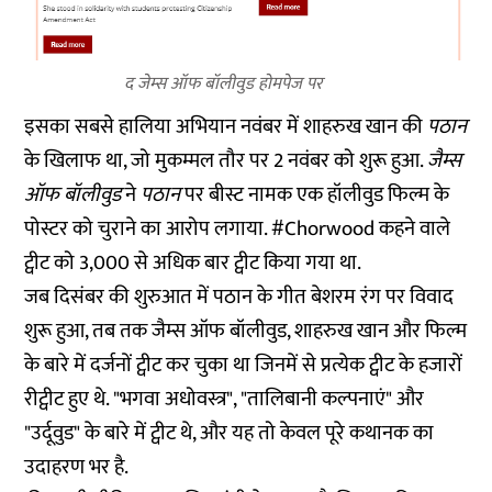
द जेम्स ऑफ बॉलीवुड होमपेज पर
इसका सबसे हालिया अभियान नवंबर में शाहरुख खान की
पठान
के खिलाफ था, जो मुकम्मल तौर पर 2 नवंबर को शुरू हुआ.
जैम्स
ऑफ बॉलीवुड
ने
पठान
पर बीस्ट नामक एक हॉलीवुड फिल्म के
पोस्टर को चुराने का आरोप लगाया. #Chorwood कहने वाले
ट्वीट को 3,000 से अधिक बार ट्वीट किया गया था.
जब दिसंबर की शुरुआत में पठान के गीत बेशरम रंग पर विवाद
शुरू हुआ, तब तक जैम्स ऑफ बॉलीवुड, शाहरुख खान और फिल्म
के बारे में
दर्जनों
ट्वीट कर चुका था जिनमें से प्रत्येक ट्वीट के हजारों
रीट्वीट हुए थे. "
भगवा अधोवस्त्र
", "
तालिबानी कल्पनाएं
" और
"
उर्दूवुड
" के बारे में ट्वीट थे, और यह तो केवल पूरे कथानक का
उदाहरण भर है.