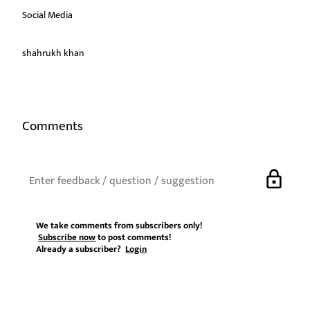
Social Media
shahrukh khan
Comments
lock
We take comments from subscribers only!
Subscribe now
to post comments!
Already a subscriber?
Login