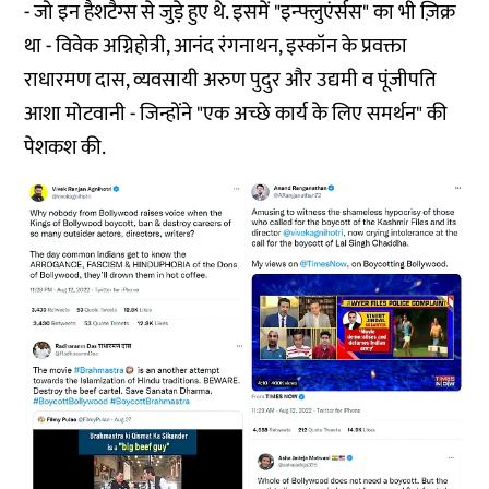
- जो इन हैशटैग्स से जुड़े हुए थे. इसमें "इन्फ्लुएंर्सस" का भी ज़िक्र
था - विवेक अग्निहोत्री, आनंद रंगनाथन, इस्कॉन के प्रवक्ता
राधारमण दास, व्यवसायी अरुण पुदुर और उद्यमी व पूंजीपति
आशा मोटवानी - जिन्होंने "एक अच्छे कार्य के लिए समर्थन" की
पेशकश की.