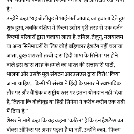
की "बदनामी केवल हिंदी फिल्मों के लिए ही आरक्षित रखी गयी
है."
उन्होंने कहा,"यह बॉलीवुड में भाई-भतीजावाद का हवाला देते हुए
शुरू हुआ, जबकि दक्षिण में फिल्म उद्योग पूरी तरह से एक दर्जन
फिल्मी परिवारों द्वारा चलाया जाता है. तमिल, तेलुगु, मलयालम
या अन्य सिनेमाघरों के लिए कोई बहिष्कार हैशटैग नहीं चलाया
जाता. कुछ शरारती तत्वों द्वारा हिंदी भाषा के सिनेमा पर होने
वाले इस खास तरह के हमले का भारत की सत्ताधारी पार्टी,
भाजपा और उसके मूल संगठन आरएसएस द्वारा विरोध किया
जाना चाहिए... किसी भी संस्था ने हिंदी के प्रसार में स्वाभाविक
तौर पर और वैश्विक व राष्ट्रीय स्तर पर इतना योगदान नहीं दिया
है, जितना कि बॉलीवुड या हिंदी सिनेमा ने करीब-करीब एक सदी
में दिया है.”
शेखर ने आगे कहा कि यह कहना "कठिन" है कि इन हैशटैग्स का
बॉक्स ऑफिस पर असर पड़ता है या नहीं. उन्होंने कहा, "फिल्म