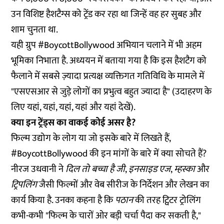
उन विशिष्ट हैशटैग्स को ट्रेंड कर रहा था जिन्हें वह हर सुबह और
शाम चुनता था.
यही ग्रुप #BoycottBollywood अभियान चलाने में भी अहम
भूमिका निभाता है. अध्ययन में बताया गया है कि इस हैशटैग को
फैलाने में सबसे ज़्यादा प्रत्यक्ष व्यक्तिगत गतिविधि के मामले में
"एसएसआर से जुड़े लोगों का प्रभुत्व बहुत ज्यादा है" (उदाहरण के
लिए
यहां
,
यहां
,
यहां
,
यहां
और
यहां
देखें).
क्या इन ट्रेंड्स का वाकई कोई असर है?
फिल्म उद्योग के लोग या जो इसके बारे में लिखते हैं,
#BoycottBollywood की इन मांगों के बारे में क्या सोचते हैं?
नीरज उधवानी ने
दिल तो बच्चा है जी
,
इनसाइड एज
,
म्हस्का
और
ट्रिपलिंग
जैसी फिल्मों और वेब सीरीज के निर्देशन और लेखन का
कार्य किया है. उनका कहना है कि
पठान
की तरह ट्विटर ट्रोलिंग
कभी-कभी "फिल्म के चारों ओर बड़ी चर्चा पैदा कर सकती है,"