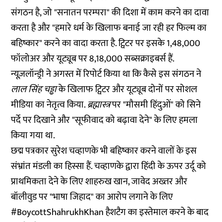
संगठन है, जो "सनातन परम्परा" की दिशा में काम करने का
दावा
करता है और "हमारे धर्म के खिलाफ बनाई जा रही हर फिल्म का
बहिष्कार" करने का वादा करता है. ट्विटर पर इसके 1,48,000
फॉलोअर और यूट्यूब पर 8,18,000 सब्सक्राइबर्स हैं.
न्यूज़लॉन्ड्री ने अगस्त में
रिपोर्ट
किया था कि कैसे इस संगठन ने
लाल सिंह चड्ढा
के खिलाफ
ट्विटर
और
यूट्यूब
दोनों पर सोशल
मीडिया का नेतृत्व किया.
ब्रह्मास्त्र
पर "मौसमी हिंदुओं
" को सिने
पर्दे पर दिखाने और "
सूफीवाद को बढ़ावा देने
" के लिए हमला
किया गया था.
छद्म पत्रकार सुरेश चव्हाणके भी बहिष्कार करने वालों के इस
संभ्रांत मंडली का हिस्सा हैं. चव्हाणके द्वारा हिंदी के ऊपर उर्दू को
प्राथमिकता देने के लिए शाहरुख खान, जावेद अख्तर और
बॉलीवुड पर "भाषा जिहाद" का आरोप लगाने के लिए
#BoycottShahrukhKhan हैशटैग का इस्तेमाल करने के बाद