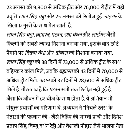
23 अगस्त को 9,800 से अधिक ट्वीट और 76,000 रीट्वीट में यही
प्रवृत्ति
लाल सिंह चड्ढा
और 25 अगस्त को रिलीज हुई
लाइगर
के
खिलाफ गुस्से के साथ मेल खाती है.
लाल सिंह चड्ढा, ब्रह्मास्त्र, पठान, रक्षा बंधन
और
लाईगर
जैसी
फिल्मों को सबसे ज्यादा निशाना बनाया गया. इसके बाद छोटे
पैमाने पर
विक्रम वेधा
और
दोबारा
को निशाना बनाया गया.
लाल सिंह चड्ढा
को 38 दिनों में 73,000 से अधिक ट्वीट के साथ
बहिष्कार कॉल मिले, जबकि
ब्रह्मास्त्र
को 43 दिनों में 70,000 से
अधिक ट्वीट मिले.
पठान
को 37 दिनों में 28,600 से अधिक ट्वीट
मिले हैं. गौरतलब है कि
पठान
अभी तक रिलीज़ नहीं हुई है.
जैसा कि जीवन में हर चीज के साथ होता है, ये अभियान भी
संयुक्त प्रयासों का परिणाम थे. अध्ययन ने "निचले स्तर" के
नेताओं की पहचान की - जैसे विहिप की साध्वी प्राची और दिनेश
प्रताप सिंह, विष्णु वर्धन रेड्डी और वैशाली पोद्दार जैसे भाजपा नेता