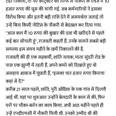
टेंडर निकला, तो नए कांट्रेक्टर की तरफ से नौकरी के ऐवज में 10
हजार रुपए की घूस की मांगी गई. जब कर्मचारियों ने इसका
विरोध किया और इतनी बड़ी राशि देने में असमर्थता जताई तो
उन्हें बिना किसी नोटिस के नौकरी से बेदखल कर दिया गया.
"आज कल मैं 10 रुपए की बुखार की दवा भी खरीदने से पहले
कई बार सोचती हूं", राजवती कहती हैं. उनके सामने सबसे बड़ी
समस्या इस समय महीने के खर्चे निकालने की है.
राजवती की ही एक सहकर्मी, शांति नायक, माता सुंदरी रोड के
पास एक झुग्गी में रहती हैं. अपने कमरे को दिखाते हुए वो
असहाय आवाज में पूछती हैं, "इसका चार हजार रुपए किराया
कहां से दें?"
करीब 21 साल पहले, शांति, पुरी ओडिशा के एक गांव से दिल्ली
आई थीं. यहां पर शुरुआत उन्होंने बेलदारी के काम से की, फिर
घरों पर चौका-बर्तन का काम किया. अभी आठ महीने पहले ही
उन्हें एनडीएमसी में नौकरी मिली थी. उनको उम्मीद थी की