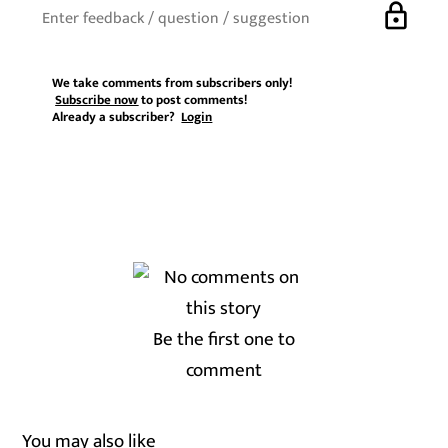
lock
We take comments from subscribers only!
Subscribe now
to post comments!
Already a subscriber?
Login
Be the first one to
comment
You may also like