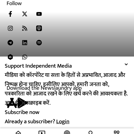
Follow
Support Independent Media
Support Independent Media
मीडिया को कॉरपोरेट या सत्ता के हितों से अप्रभावित, आजाद और
मीडिया को कॉरपोरेट या सत्ता के हितों से अप्रभावित, आजाद और
निष्पक्ष होना चाहिए. इसीलिए आपको, हमारी जनता को,
निष्पक्ष होना चाहिए. इसीलिए आपको, हमारी जनता को,
Download the Newslaundry app
पत्रकारिता को आजाद रखने के लिए खर्च करने की आवश्यकता है.
पत्रकारिता को आजाद रखने के लिए खर्च करने की आवश्यकता है.
आज ही सब्सक्राइब करें.
आज ही सब्सक्राइब करें.
Subscribe now
Subscribe now
Already a subscriber?
Already a subscriber?
Login
Login
home
ondemand_video
podcasts
widgets