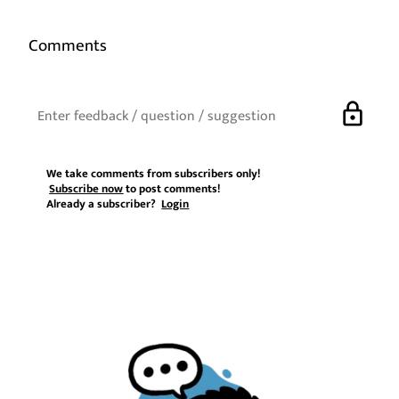
Comments
lock
We take comments from subscribers only!
Subscribe now
to post comments!
Already a subscriber?
Login