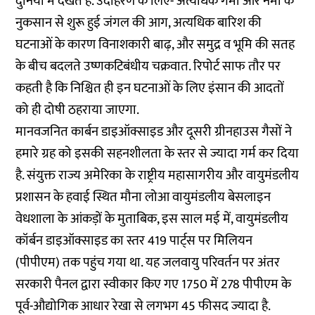
दुनिया में देखते हैं. उदाहरण के लिए- अत्यधिक गर्मी और नमी के
नुकसान से शुरू हुई जंगल की आग, अत्यधिक बारिश की
घटनाओं के कारण विनाशकारी बाढ़, और समुद्र व भूमि की सतह
के बीच बदलते उष्णकटिबंधीय चक्रवात. रिपोर्ट साफ तौर पर
कहती है कि निश्चित ही इन घटनाओं के लिए इंसान की आदतों
को ही दोषी ठहराया जाएगा.
मानवजनित कार्बन डाइऑक्साइड और दूसरी ग्रीनहाउस गैसों ने
हमारे ग्रह को इसकी सहनशीलता के स्तर से ज्यादा गर्म कर दिया
है. संयुक्त राज्य अमेरिका के राष्ट्रीय महासागरीय और वायुमंडलीय
प्रशासन के हवाई स्थित मौना लोआ वायुमंडलीय बेसलाइन
वेधशाला के आंकड़ों के मुताबिक, इस साल मई में, वायुमंडलीय
कॉर्बन डाइऑक्साइड का स्तर 419 पार्ट्स पर मिलियन
(पीपीएम) तक पहुंच गया था. यह जलवायु परिवर्तन पर अंतर
सरकारी पैनल द्वारा स्वीकार किए गए 1750 में 278 पीपीएम के
पूर्व-औद्योगिक आधार रेखा से लगभग 45 फीसद ज्यादा है.