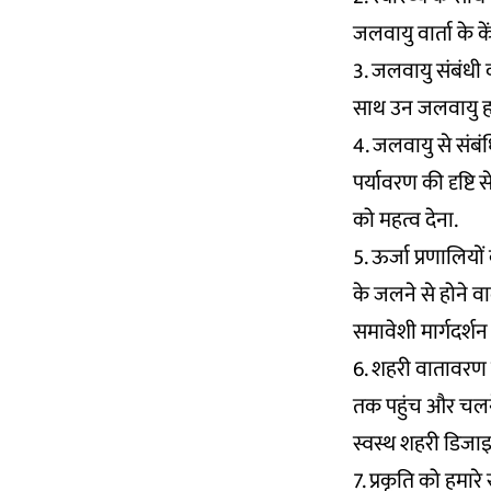
जलवायु वार्ता के कें
3. जलवायु संबंधी क
साथ उन जलवायु हस्त
4. जलवायु से संबं
पर्यावरण की दृष्टि 
को महत्व देना.
5. ऊर्जा प्रणालियो
के जलने से होने व
समावेशी मार्गदर्शन
6. शहरी वातावरण म
तक पहुंच और चलन
स्वस्थ शहरी डिजाइ
7. प्रकृति को हमारे 