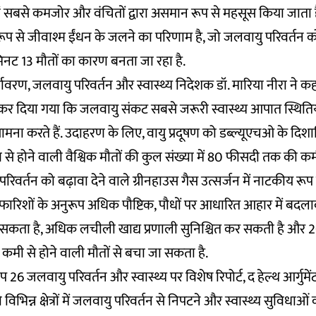
उन्हें सबसे कमजोर और वंचितों द्वारा असमान रूप से महसूस किया जाता ह
य रूप से जीवाश्म ईंधन के जलने का परिणाम है, जो जलवायु परिवर्तन को
ि मिनट 13 मौतों का कारण बनता जा रहा है.
यावरण, जलवायु परिवर्तन और स्वास्थ्य निदेशक डॉ. मारिया नीरा ने 
 दिया गया कि जलवायु संकट सबसे जरूरी स्वास्थ्य आपात स्थितियों 
ा करते हैं. उदाहरण के लिए, वायु प्रदूषण को डब्ल्यूएचओ के दिशानि
दूषण से होने वाली वैश्विक मौतों की कुल संख्या में 80 फीसदी तक की
रिवर्तन को बढ़ावा देने वाले ग्रीनहाउस गैस उत्सर्जन में नाटकीय र
ारिशों के अनुरूप अधिक पौष्टिक, पौधों पर आधारित आहार में बदलाव,
ता है, अधिक लचीली खाद्य प्रणाली सुनिश्चित कर सकती है और 2
मी से होने वाली मौतों से बचा जा सकता है.
26 जलवायु परिवर्तन और स्वास्थ्य पर विशेष रिपोर्ट, द हेल्थ आर्गुमे
िभिन्न क्षेत्रों में जलवायु परिवर्तन से निपटने और स्वास्थ्य सुविधाओ