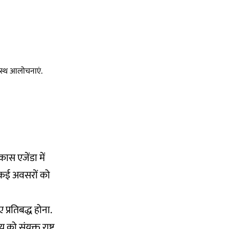
स्वस्थ आलोचनाएं.
कास एजेंडा में
र कई अवसरों को
 प्रतिबद्ध होना.
 संयुक्त राष्ट्र