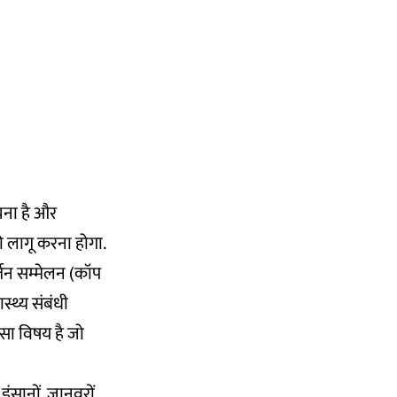
बचना है और
 को लागू करना होगा.
वर्तन सम्मेलन (कॉप
स्थ्य संबंधी
सा विषय है जो
इंसानों, जानवरों