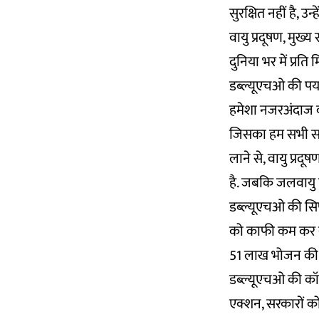
सुरक्षित नहीं है, 
वायु प्रदूषण, मुख्
दुनिया भर में प्रत
डब्ल्यूएचओ की पर्
हमेशा नजरअंदाज कर
जिसका हम सभी सामन
लाने से, वायु प्र
है. जबकि जलवायु प
डब्ल्यूएचओ की सिफ
को काफी कम कर सक
51 लाख भोजन की क
डब्ल्यूएचओ की कॉप 
एक्शन, सरकारों को व