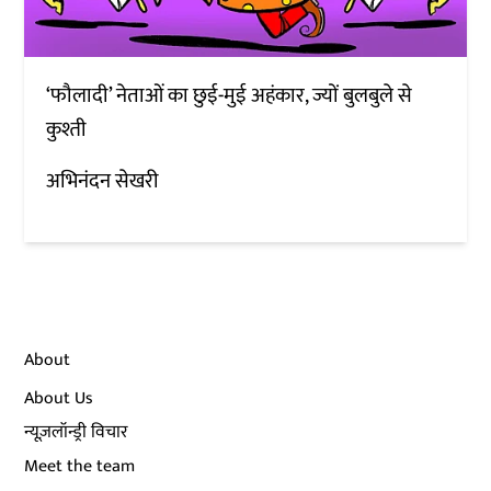
‘फौलादी’ नेताओं का छुई-मुई अहंकार, ज्यों बुलबुले से
कुश्ती
अभिनंदन सेखरी
About
About Us
न्यूज़लॉन्ड्री विचार
Meet the team