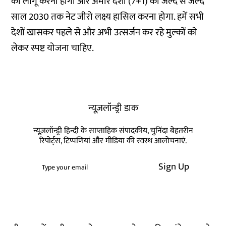
को लागू करना होगा और अमीर देशों (7+1) को जल्द से जल्द
साल 2030 तक नेट जीरो लक्ष्य हासिल करना होगा. हमें सभी
देशों खासकर पहले से और अभी उत्सर्जन कर रहे मुल्कों को
लेकर स्पष्ट योजना चाहिए.
न्यूज़लॉन्ड्री डाक
न्यूज़लॉन्ड्री हिन्दी के साप्ताहिक संपादकीय, चुनिंदा बेहतरीन
रिपोर्ट्स, टिप्पणियां और मीडिया की स्वस्थ आलोचनाएं.
Sign Up