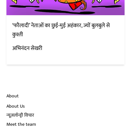
‘फौलादी’ नेताओं का छुई-मुई अहंकार, ज्यों बुलबुले से
कुश्ती
अभिनंदन सेखरी
About
About Us
न्यूज़लॉन्ड्री विचार
Meet the team