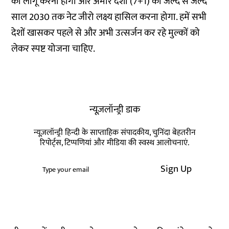
को लागू करना होगा और अमीर देशों (7+1) को जल्द से जल्द
साल 2030 तक नेट जीरो लक्ष्य हासिल करना होगा. हमें सभी
देशों खासकर पहले से और अभी उत्सर्जन कर रहे मुल्कों को
लेकर स्पष्ट योजना चाहिए.
न्यूज़लॉन्ड्री डाक
न्यूज़लॉन्ड्री हिन्दी के साप्ताहिक संपादकीय, चुनिंदा बेहतरीन
रिपोर्ट्स, टिप्पणियां और मीडिया की स्वस्थ आलोचनाएं.
Sign Up