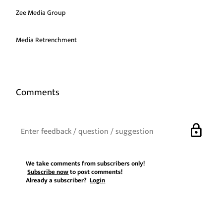
Zee Media Group
Media Retrenchment
Comments
lock
We take comments from subscribers only!
Subscribe now
to post comments!
Already a subscriber?
Login