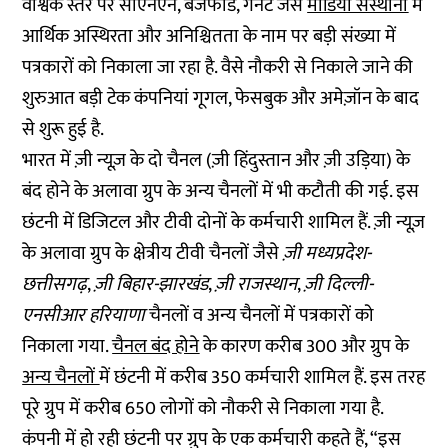
वैश्विक स्तर पर सीएनएन, बजफीड, गैनेट जैसे
मीडिया संस्थानों
में
आर्थिक अस्थिरता और अनिश्चितता के नाम पर बड़ी संख्या में
पत्रकारों को निकाला जा रहा है. वैसे नौकरी से निकाले जाने की
शुरुआत बड़ी टेक कंपनियां गूगल, फेसबुक और अमेज़ॉन के बाद
से शुरू हुई है.
भारत में ज़ी न्यूज़ के दो चैनल (ज़ी हिंदुस्तान और ज़ी उड़िया) के
बंद होने के अलावा ग्रुप के अन्य चैनलों में भी कटौती की गई. इस
छंटनी में डिजिटल और टीवी दोनों के कर्मचारी शामिल हैं. ज़ी न्यूज़
के अलावा ग्रुप के क्षेत्रीय टीवी चैनलों जैसे
ज़ी मध्यप्रदेश-
छत्तीसगढ़
,
ज़ी बिहार-झारखंड
,
ज़ी राजस्थान
,
ज़ी दिल्ली-
एनसीआर हरियाणा
चैनलों व अन्य चैनलों में पत्रकारों को
निकाला गया.
चैनल बंद होने
के कारण करीब 300 और ग्रुप के
अन्य चैनलों
में छंटनी में करीब 350 कर्मचारी शामिल हैं. इस तरह
पूरे ग्रुप में करीब 650 लोगों को नौकरी से निकाला गया है.
कंपनी में हो रही छंटनी पर ग्रुप के एक कर्मचारी कहते हैं, “इस