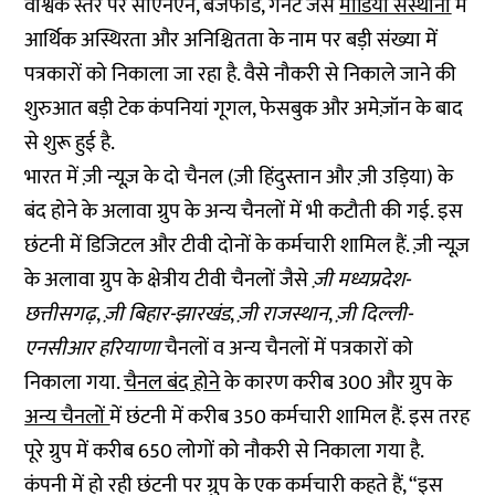
वैश्विक स्तर पर सीएनएन, बजफीड, गैनेट जैसे
मीडिया संस्थानों
में
आर्थिक अस्थिरता और अनिश्चितता के नाम पर बड़ी संख्या में
पत्रकारों को निकाला जा रहा है. वैसे नौकरी से निकाले जाने की
शुरुआत बड़ी टेक कंपनियां गूगल, फेसबुक और अमेज़ॉन के बाद
से शुरू हुई है.
भारत में ज़ी न्यूज़ के दो चैनल (ज़ी हिंदुस्तान और ज़ी उड़िया) के
बंद होने के अलावा ग्रुप के अन्य चैनलों में भी कटौती की गई. इस
छंटनी में डिजिटल और टीवी दोनों के कर्मचारी शामिल हैं. ज़ी न्यूज़
के अलावा ग्रुप के क्षेत्रीय टीवी चैनलों जैसे
ज़ी मध्यप्रदेश-
छत्तीसगढ़
,
ज़ी बिहार-झारखंड
,
ज़ी राजस्थान
,
ज़ी दिल्ली-
एनसीआर हरियाणा
चैनलों व अन्य चैनलों में पत्रकारों को
निकाला गया.
चैनल बंद होने
के कारण करीब 300 और ग्रुप के
अन्य चैनलों
में छंटनी में करीब 350 कर्मचारी शामिल हैं. इस तरह
पूरे ग्रुप में करीब 650 लोगों को नौकरी से निकाला गया है.
कंपनी में हो रही छंटनी पर ग्रुप के एक कर्मचारी कहते हैं, “इस