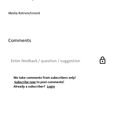
Media Retrenchment
Comments
lock
We take comments from subscribers only!
Subscribe now
to post comments!
Already a subscriber?
Login